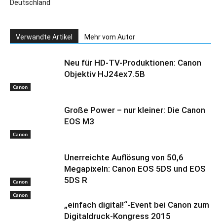
Deutschland
Verwandte Artikel
Mehr vom Autor
Neu für HD-TV-Produktionen: Canon
Objektiv HJ24ex7.5B
Canon
Große Power – nur kleiner: Die Canon
EOS M3
Canon
Unerreichte Auflösung von 50,6
Megapixeln: Canon EOS 5DS und EOS
5DS R
Canon
Canon
„einfach digital!“-Event bei Canon zum
Digitaldruck-Kongress 2015