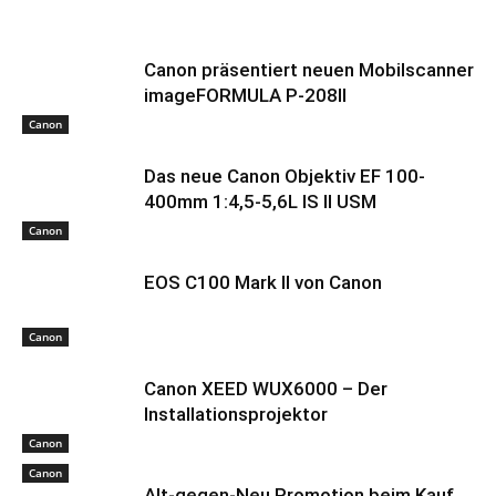
Canon präsentiert neuen Mobilscanner
imageFORMULA P-208II
Canon
Das neue Canon Objektiv EF 100-
400mm 1:4,5-5,6L IS II USM
Canon
EOS C100 Mark II von Canon
Canon
Canon XEED WUX6000 – Der
Installationsprojektor
Canon
Canon
Alt-gegen-Neu Promotion beim Kauf