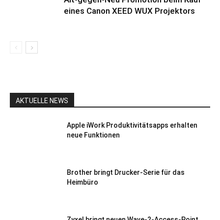
eines Canon XEED WUX Projektors
AKTUELLE NEWS
Apple iWork Produktivitätsapps erhalten
neue Funktionen
Brother bringt Drucker-Serie für das
Heimbüro
Zyxel bringt neuen Wave-2-Access-Point