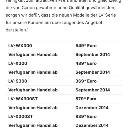
Helligkeit zum attraktiven Preis anbieten und gleichzeitig
die von Canon gewohnte hohe Qualität gewährleisten,
sorgen wir dafür, dass die neuen Modelle der LV-Serie
für unsere Kunden ein überzeugendes Angebot
darstellen.”
LV-WX300
549* Euro
Verfügbar im Handel ab
September 2014
LV-X300
489* Euro
Verfügbar im Handel ab
September 2014
LV-S300
369* Euro
Verfügbar im Handel ab
September 2014
LV-WX300ST
879* Euro
Verfügbar im Handel ab
Dezember 2014
LV-X300ST
839* Euro
Verfügbar im Handel ab
Dezember 2014