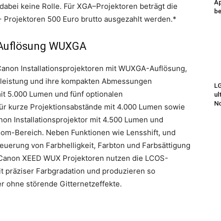
Ap
t dabei keine Rolle. Für XGA–Projektoren beträgt die
be
 Projektoren 500 Euro brutto ausgezahlt werden.*
 Auflösung WUXGA
 Canon Installationsprojektoren mit WUXGA-Auflösung,
gsleistung und ihre kompakten Abmessungen
LG
 5.000 Lumen und fünf optionalen
ul
N
r kurze Projektionsabstände mit 4.000 Lumen sowie
 Installationsprojektor mit 4.500 Lumen und
oom-Bereich. Neben Funktionen wie Lensshift, und
teuerung von Farbhelligkeit, Farbton und Farbsättigung
ei Canon XEED WUX Projektoren nutzen die LCOS-
t präziser Farbgradation und produzieren so
er ohne störende Gitternetzeffekte.