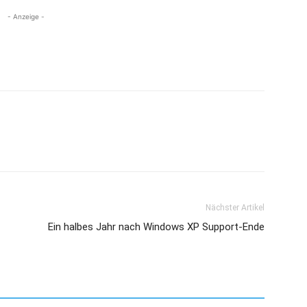
- Anzeige -
Nächster Artikel
Ein halbes Jahr nach Windows XP Support-Ende