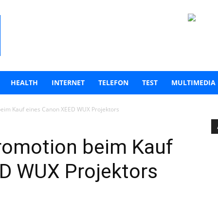
HEALTH
INTERNET
TELEFON
TEST
MULTIMEDIA
beim Kauf eines Canon XEED WUX Projektors
romotion beim Kauf
D WUX Projektors