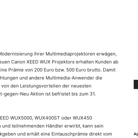
 Modernisierung ihrer Multimediaprojektoren erwägen,
 neuen Canon XEED WUX Projektors erhalten Kunden ab
eine Prämie von 200 Euro bzw. 500 Euro brutto. Damit
ichtungen und andere Multimedia-Anwender die
 von den Leistungsvorteilen der neuesten
lt-gegen-Neu Aktion ist befristet bis zum 31.
en XEED WUX5000, WUX400ST oder WUX450
n und teilnehmenden Händler erwirbt, kann sein
kgeben und erhält eine Eintauschprämie direkt vom
Ap