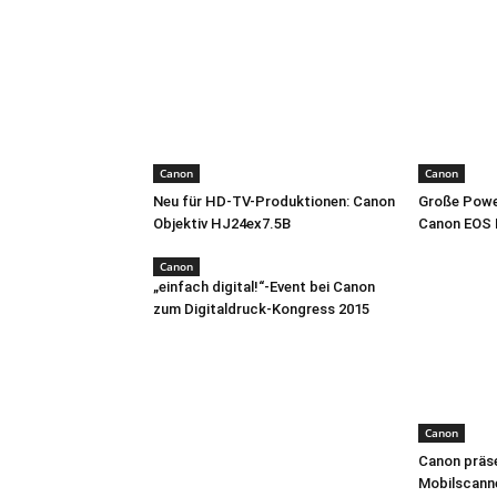
Canon
Canon
Neu für HD-TV-Produktionen: Canon
Große Power
Objektiv HJ24ex7.5B
Canon EOS
Canon
„einfach digital!“-Event bei Canon
zum Digitaldruck-Kongress 2015
Canon
Canon präse
Mobilscann