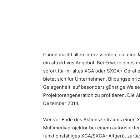
Teilen
Canon macht allen Interessenten, die eine
ein attraktives Angebot: Bei Erwerb eines
sofort für ihr altes XGA oder SXGA+ Gerät 
bietet sich für Unternehmen, Bildungseinr
Gelegenheit, auf besonders günstige Weise
Projektorengeneration zu profitieren. Die A
Dezember 2014.
Wer vor Ende des Aktionszeitraums ein
Multimediaprojektor bei einem autorisierte
funktionsfähiges XGA/SXGA+Altgerät zurüc