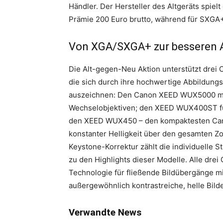
Händler. Der Hersteller des Altgeräts spiel
Prämie 200 Euro brutto, während für SXGA+
Von XGA/SXGA+ zur besseren
Die Alt-gegen-Neu Aktion unterstützt drei
die sich durch ihre hochwertige Abbildun
auszeichnen: Den Canon XEED WUX5000 mit
Wechselobjektiven; den XEED WUX400ST fü
den XEED WUX450 – den kompaktesten Canon
konstanter Helligkeit über den gesamten Z
Keystone-Korrektur zählt die individuelle S
zu den Highlights dieser Modelle. Alle dr
Technologie für fließende Bildübergänge mi
außergewöhnlich kontrastreiche, helle Bild
Verwandte News