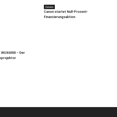
Canon
Canon startet Null-Prozent-
Finanzierungsaktion
 WUX6000 – Der
nsprojektor