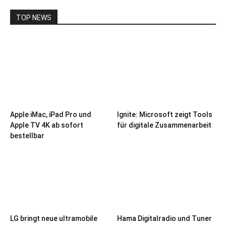
TOP NEWS
Apple iMac, iPad Pro und
Ignite: Microsoft zeigt Tools
Apple TV 4K ab sofort
für digitale Zusammenarbeit
bestellbar
LG bringt neue ultramobile
Hama Digitalradio und Tuner