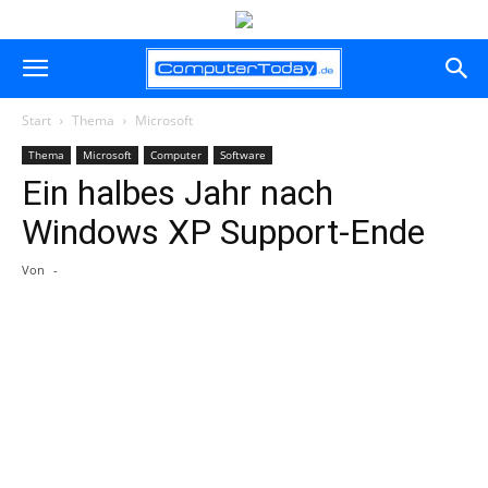
Start
Thema
Microsoft
Thema
Microsoft
Computer
Software
Ein halbes Jahr nach
Windows XP Support-Ende
Von
-