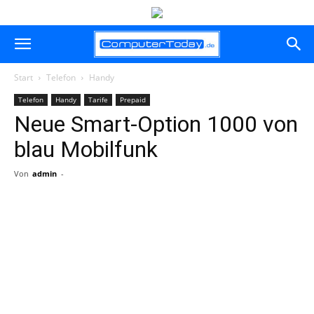
Start
Telefon
Handy
Telefon
Handy
Tarife
Prepaid
Neue Smart-Option 1000 von
blau Mobilfunk
Von
admin
-