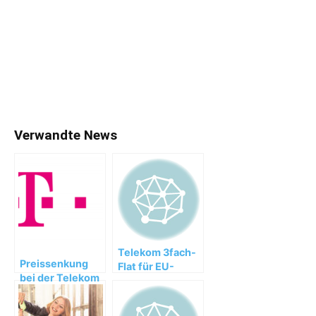
Verwandte News
Telekom 3fach-
Preissenkung
Flat für EU-
bei der Telekom
Ausland und die
Schweiz