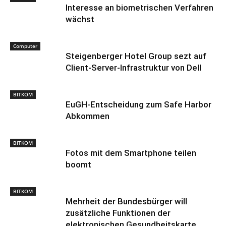
Interesse an biometrischen Verfahren
wächst
Computer
Steigenberger Hotel Group sezt auf
Client-Server-Infrastruktur von Dell
BITKOM
EuGH-Entscheidung zum Safe Harbor
Abkommen
BITKOM
Fotos mit dem Smartphone teilen
boomt
BITKOM
Mehrheit der Bundesbürger will
zusätzliche Funktionen der
elektronischen Gesundheitskarte