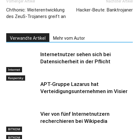
Vorheriger Artikel
Nächster Artikel
Chthonic: Weiterentwicklung
Hacker-Beute: Banktrojaner
des ZeuS-Trojaners greift an
Verwandte Artikel
Mehr vom Autor
Internetnutzer sehen sich bei
Datensicherheit in der Pflicht
Internet
Kaspersky
APT-Gruppe Lazarus hat
Verteidigungsunternehmen im Visier
Vier von fünf Internetnutzern
recherchieren bei Wikipedia
BITKOM
BITKOM