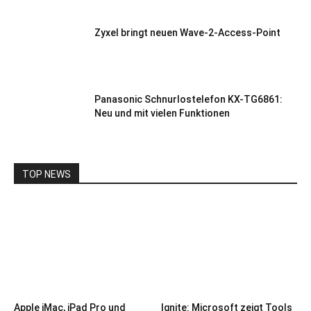
Zyxel bringt neuen Wave-2-Access-Point
Panasonic Schnurlostelefon KX-TG6861:
Neu und mit vielen Funktionen
TOP NEWS
Apple iMac, iPad Pro und
Ignite: Microsoft zeigt Tools