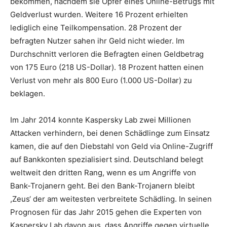
bekommen, nachdem sie Opfer eines Online-Betrugs mit
Geldverlust wurden. Weitere 16 Prozent erhielten
lediglich eine Teilkompensation. 28 Prozent der
befragten Nutzer sahen ihr Geld nicht wieder. Im
Durchschnitt verloren die Befragten einen Geldbetrag
von 175 Euro (218 US-Dollar). 18 Prozent hatten einen
Verlust von mehr als 800 Euro (1.000 US-Dollar) zu
beklagen.
Im Jahr 2014 konnte Kaspersky Lab zwei Millionen
Attacken verhindern, bei denen Schädlinge zum Einsatz
kamen, die auf den Diebstahl von Geld via Online-Zugriff
auf Bankkonten spezialisiert sind. Deutschland belegt
weltweit den dritten Rang, wenn es um Angriffe von
Bank-Trojanern geht. Bei den Bank-Trojanern bleibt
,Zeus‘ der am weitesten verbreitete Schädling. In seinen
Prognosen für das Jahr 2015 gehen die Experten von
Kaspersky Lab davon aus, dass Angriffe gegen virtuelle