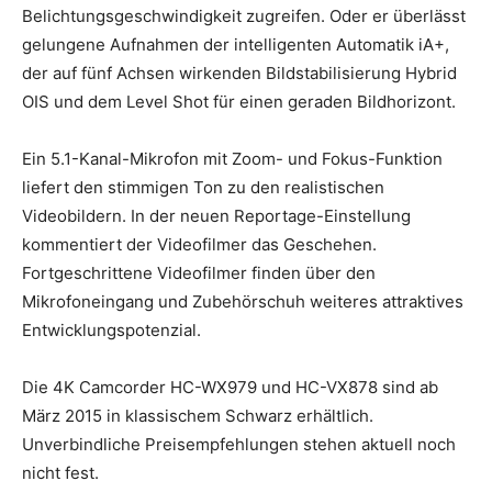
Belichtungsgeschwindigkeit zugreifen. Oder er überlässt
gelungene Aufnahmen der intelligenten Automatik iA+,
der auf fünf Achsen wirkenden Bildstabilisierung Hybrid
OIS und dem Level Shot für einen geraden Bildhorizont.
Ein 5.1-Kanal-Mikrofon mit Zoom- und Fokus-Funktion
liefert den stimmigen Ton zu den realistischen
Videobildern. In der neuen Reportage-Einstellung
kommentiert der Videofilmer das Geschehen.
Fortgeschrittene Videofilmer finden über den
Mikrofoneingang und Zubehörschuh weiteres attraktives
Entwicklungspotenzial.
Die 4K Camcorder HC-WX979 und HC-VX878 sind ab
März 2015 in klassischem Schwarz erhältlich.
Unverbindliche Preisempfehlungen stehen aktuell noch
nicht fest.