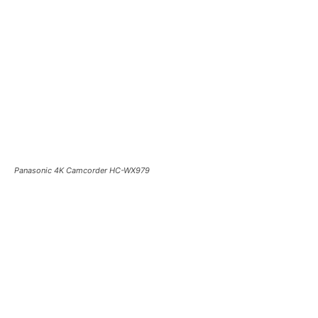
Panasonic 4K Camcorder HC-WX979