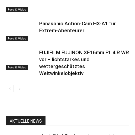
Foto & Video
Panasonic Action-Cam HX-A1 für
Extrem-Abenteurer
Foto & Video
FUJIFILM FUJINON XF16mm F1.4 R WR
vor – lichtstarkes und
wettergeschütztes
Foto & Video
Weitwinkelobjektiv
AKTUELLE NEWS