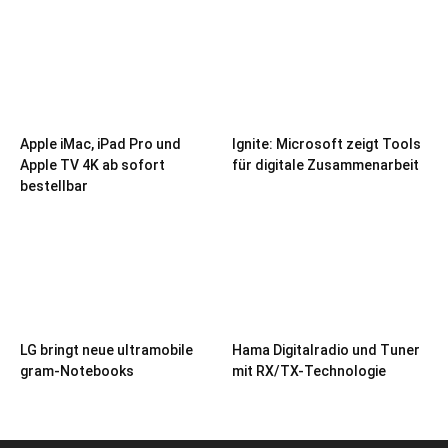
Apple iMac, iPad Pro und
Ignite: Microsoft zeigt Tools
Apple TV 4K ab sofort
für digitale Zusammenarbeit
bestellbar
LG bringt neue ultramobile
Hama Digitalradio und Tuner
gram-Notebooks
mit RX/TX-Technologie