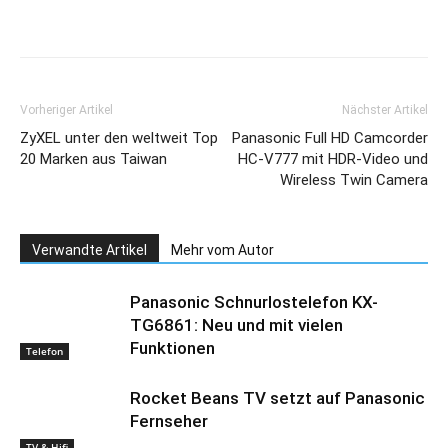
Vorheriger Artikel
Nächster Artikel
ZyXEL unter den weltweit Top
Panasonic Full HD Camcorder
20 Marken aus Taiwan
HC-V777 mit HDR-Video und
Wireless Twin Camera
Verwandte Artikel
Mehr vom Autor
Panasonic Schnurlostelefon KX-
TG6861: Neu und mit vielen
Funktionen
Telefon
Rocket Beans TV setzt auf Panasonic
Fernseher
TV & Hifi