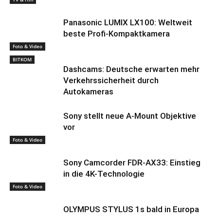
Panasonic LUMIX LX100: Weltweit
beste Profi-Kompaktkamera
Foto & Video
BITKOM
Dashcams: Deutsche erwarten mehr
Verkehrssicherheit durch
Autokameras
Sony stellt neue A-Mount Objektive
vor
Foto & Video
Sony Camcorder FDR-AX33: Einstieg
in die 4K-Technologie
Foto & Video
OLYMPUS STYLUS 1s bald in Europa