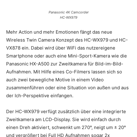
Panasonic 4K Camcorder
HC-WX979
Mehr Action und mehr Emotionen fängt das neue
Wireless Twin Camera Konzept des HC-WX979 und HC-
VX878 ein. Dabei wird über WiFi das nutzereigene
Smartphone oder auch eine Mini-Sport-Kamera wie die
Panasonic HX-A500 zur Zweitkamera für Bild-im-Bild-
Aufnahmen. Mit Hilfe eines Co-Filmers lassen sich so
auch zwei bewegliche Motive in einem Video
zusammenführen oder eine Situation von außen und aus
der Ich-Perspektive einfangen.
Der HC-WX979 verfügt zusätzlich über eine integrierte
Zweitkamera am LCD-Display. Sie wird einfach durch
einen Dreh aktiviert, schwenkt um 270°, neigt um ± 20°
und vergrößert bei Full HD Aufnahmen sogar 2x