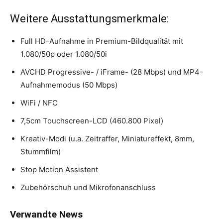
Weitere Ausstattungsmerkmale:
Full HD-Aufnahme in Premium-Bildqualität mit
1.080/50p oder 1.080/50i
AVCHD Progressive- / iFrame- (28 Mbps) und MP4-
Aufnahmemodus (50 Mbps)
WiFi / NFC
7,5cm Touchscreen-LCD (460.800 Pixel)
Kreativ-Modi (u.a. Zeitraffer, Miniatureffekt, 8mm,
Stummfilm)
Stop Motion Assistent
Zubehörschuh und Mikrofonanschluss
Verwandte News