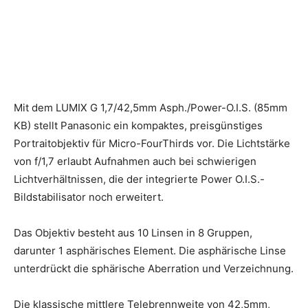
Mit dem LUMIX G 1,7/42,5mm Asph./Power-O.I.S. (85mm
KB) stellt Panasonic ein kompaktes, preisgünstiges
Portraitobjektiv für Micro-FourThirds vor. Die Lichtstärke
von f/1,7 erlaubt Aufnahmen auch bei schwierigen
Lichtverhältnissen, die der integrierte Power O.I.S.-
Bildstabilisator noch erweitert.
Das Objektiv besteht aus 10 Linsen in 8 Gruppen,
darunter 1 asphärisches Element. Die asphärische Linse
unterdrückt die sphärische Aberration und Verzeichnung.
Die klassische mittlere Telebrennweite von 42,5mm,