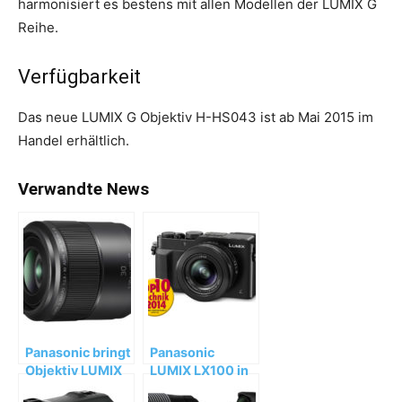
harmonisiert es bestens mit allen Modellen der LUMIX G
Reihe.
Verfügbarkeit
Das neue LUMIX G Objektiv H-HS043 ist ab Mai 2015 im
Handel erhältlich.
Verwandte News
Panasonic bringt
Panasonic
Objektiv LUMIX
LUMIX LX100 in
G MACRO
der „Top 10