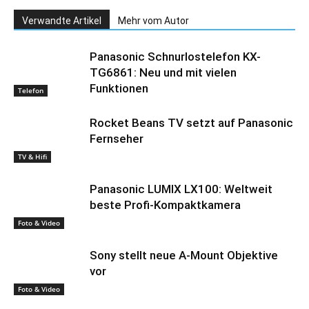
Verwandte Artikel
Mehr vom Autor
Panasonic Schnurlostelefon KX-
TG6861: Neu und mit vielen
Funktionen
Telefon
Rocket Beans TV setzt auf Panasonic
Fernseher
TV & Hifi
Panasonic LUMIX LX100: Weltweit
beste Profi-Kompaktkamera
Foto & Video
Sony stellt neue A-Mount Objektive
vor
Foto & Video