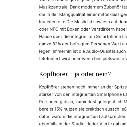
Musikzentrale. Dank modernem Zubehör läs
die in der Klangqualität einer mittelklassig
leuchten ein: Die Musik ist sowieso auf d
oder NFC mit Boxen oder Verstärkern kabe
Hause über die integrierten Smartphone Lau
ganze 82% der befragten Personen Wert au
legen. Immerhin ist die Audio-Qualität au
telefoniert wird oder wenn beispielsweise 
Kopfhörer – ja oder nein?
Kopfhörer stehen noch immer an der Spitz
stärker von den integrierten Smartphone La
Personen gab an, zumindest gelegentlich Mu
bereits 15% nutzen sie praktisch ausschließ
dafür, warum die integrierten Lautsprecher 
ebenfalls in der Studie: Jeder Vierte gab an,