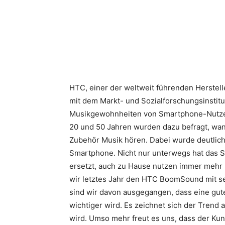
Teilen
HTC, einer der weltweit führenden Herstel
mit dem Markt- und Sozialforschungsinstit
Musikgewohnheiten von Smartphone-Nutzer
20 und 50 Jahren wurden dazu befragt, wa
Zubehör Musik hören.
Dabei wurde deutlic
Smartphone. Nicht nur unterwegs hat das S
ersetzt, auch zu Hause nutzen immer mehr 
wir letztes Jahr den HTC BoomSound mit s
sind wir davon ausgegangen, dass eine gut
wichtiger wird. Es zeichnet sich der Trend
wird. Umso mehr freut es uns, dass der K