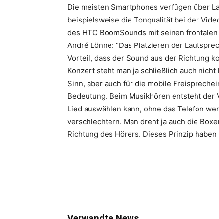
Die meisten Smartphones verfügen über La
beispielsweise die Tonqualität bei der Vid
des HTC BoomSounds mit seinen frontalen S
André Lönne: “Das Platzieren der Lautsprec
Vorteil, dass der Sound aus der Richtung 
Konzert steht man ja schließlich auch nich
Sinn, aber auch für die mobile Freisprechei
Bedeutung. Beim Musikhören entsteht der V
Lied auswählen kann, ohne das Telefon w
verschlechtern. Man dreht ja auch die Boxe
Richtung des Hörers. Dieses Prinzip haben 
Verwandte News