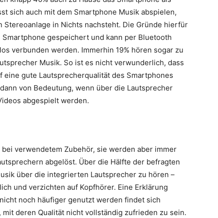
st sich auch mit dem Smartphone Musik abspielen,
en Stereoanlage in Nichts nachsteht. Die Gründe hierfür
em Smartphone gespeichert und kann per Bluetooth
llos verbunden werden. Immerhin 19% hören sogar zu
tsprecher Musik. So ist es nicht verwunderlich, dass
f eine gute Lautsprecherqualität des Smartphones
ch dann von Bedeutung, wenn über die Lautsprecher
Videos abgespielt werden.
e bei verwendetem Zubehör, sie werden aber immer
utsprechern abgelöst. Über die Hälfte der befragten
sik über die integrierten Lautsprecher zu hören –
lich und verzichten auf Kopfhörer. Eine Erklärung
nicht noch häufiger genutzt werden findet sich
 mit deren Qualität nicht vollständig zufrieden zu sein.