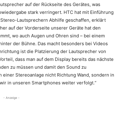
utsprecher auf der Rückseite des Gerätes, was
eowiedergabe stark verringert. HTC hat mit Einführung
tereo-Lautsprechern Abhilfe geschaffen, erklärt
her auf der Vorderseite unserer Geräte hat den
kommt, wo auch Augen und Ohren sind – bei einem
t hinter der Bühne. Das macht besonders bei Videos
nrichtung ist die Platzierung der Lautsprecher von
orteil, dass man auf dem Display bereits das nächste
enden zu müssen und damit den Sound zu
n einer Stereoanlage nicht Richtung Wand, sondern in
wir in unseren Smartphones weiter verfolgt.“
- Anzeige -