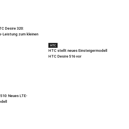
C Desire 320:
-Leistung zum kleinen
HTC
HTC stellt neues Einsteigermodell
HTC Desire 516 vor
510: Neues LTE-
dell