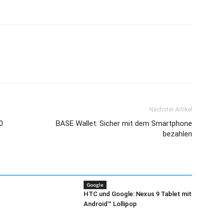
Nächster Artikel
0
BASE Wallet: Sicher mit dem Smartphone
bezahlen
Google
HTC und Google: Nexus 9 Tablet mit
Android™ Lollipop