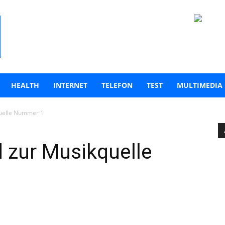
HEALTH
INTERNET
TELEFON
TEST
MULTIMEDIA
uelle Nummer 1
 zur Musikquelle