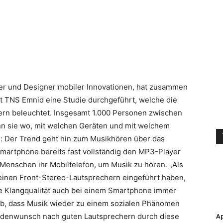
ler und Designer mobiler Innovationen, hat zusammen
ut TNS Emnid eine Studie durchgeführt, welche die
n beleuchtet. Insgesamt 1.000 Personen zwischen
nn sie wo, mit welchen Geräten und mit welchem
h: Der Trend geht hin zum Musikhören über das
martphone bereits fast vollständig den MP3-Player
Menschen ihr Mobiltelefon, um Musik zu hören. „Als
einen Front-Stereo-Lautsprechern eingeführt haben,
e Klangqualität auch bei einem Smartphone immer
 ab, dass Musik wieder zu einem sozialen Phänomen
undenwunsch nach guten Lautsprechern durch diese
Ap