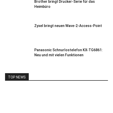
Brother bringt Drucker-Serie für das
Heimbüro
Zyxel bringt neuen Wave-2-Access-Point
Panasonic Schnurlostelefon KX-TG6861:
Neu und mit vielen Funktionen
TOP NEWS