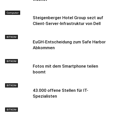
Computer
Steigenberger Hotel Group sezt auf
Client-Server-Infrastruktur von Dell
BITKOM
EuGH-Entscheidung zum Safe Harbor
Abkommen
BITKOM
Fotos mit dem Smartphone teilen
boomt
BITKOM
43.000 offene Stellen für IT-
Spezialisten
BITKOM