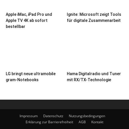
Apple iMac, iPad Pro und
Ignite: Microsoft zeigt Tools
Apple TV 4K ab sofort
für digitale Zusammenarbeit
bestellbar
LG bringt neue ultramobile
Hama Digitalradio und Tuner
gram-Notebooks
mit RX/TX-Technologie
Impressum
Datenschutz
Nutzungsbedingungen
Erklärung zur Barrierefreiheit
AGB
Kontakt