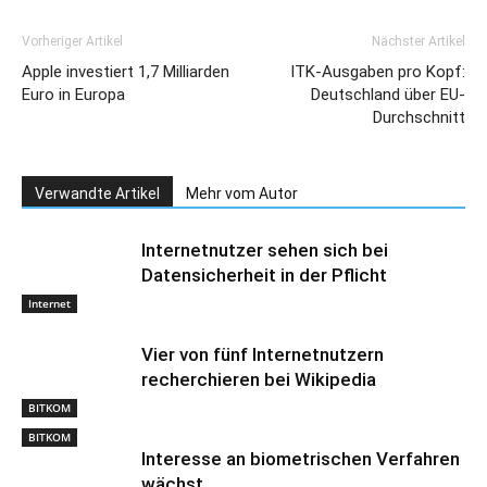
Vorheriger Artikel
Nächster Artikel
Apple investiert 1,7 Milliarden
ITK-Ausgaben pro Kopf:
Euro in Europa
Deutschland über EU-
Durchschnitt
Verwandte Artikel
Mehr vom Autor
Internetnutzer sehen sich bei
Datensicherheit in der Pflicht
Internet
Vier von fünf Internetnutzern
recherchieren bei Wikipedia
BITKOM
BITKOM
Interesse an biometrischen Verfahren
wächst