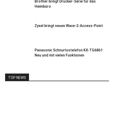
Brother bringt Drucker-Serie für das
Heimbüro
Zyxel bringt neuen Wave-2-Access-Point
Panasonic Schnurlostelefon KX-TG6861:
Neu und mit vielen Funktionen
TOP NEWS