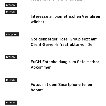
BITKOM
BITKOM
Interesse an biometrischen Verfahren
wächst
Computer
Steigenberger Hotel Group sezt auf
Client-Server-Infrastruktur von Dell
BITKOM
EuGH-Entscheidung zum Safe Harbor
Abkommen
BITKOM
Fotos mit dem Smartphone teilen
boomt
BITKOM