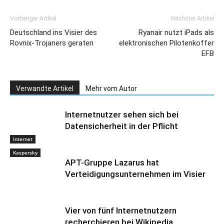
Vorheriger Artikel
Nächster Artikel
Deutschland ins Visier des
Ryanair nutzt iPads als
Rovnix-Trojaners geraten
elektronischen Pilotenkoffer
EFB
Verwandte Artikel
Mehr vom Autor
Internetnutzer sehen sich bei
Datensicherheit in der Pflicht
Internet
Kaspersky
APT-Gruppe Lazarus hat
Verteidigungsunternehmen im Visier
Vier von fünf Internetnutzern
recherchieren bei Wikipedia