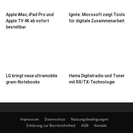
Apple iMac, iPad Pro und
Ignite: Microsoft zeigt Tools
Apple TV 4K ab sofort
für digitale Zusammenarbeit
bestellbar
LG bringt neue ultramobile
Hama Digitalradio und Tuner
gram-Notebooks
mit RX/TX-Technologie
Impressum
Datenschutz
Nutzungsbedingungen
Erklärung zur Barrierefreiheit
AGB
Kontakt