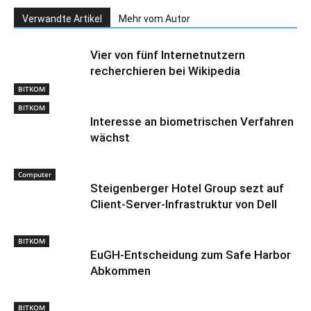
Verwandte Artikel
Mehr vom Autor
Vier von fünf Internetnutzern
recherchieren bei Wikipedia
BITKOM
BITKOM
Interesse an biometrischen Verfahren
wächst
Computer
Steigenberger Hotel Group sezt auf
Client-Server-Infrastruktur von Dell
BITKOM
EuGH-Entscheidung zum Safe Harbor
Abkommen
BITKOM