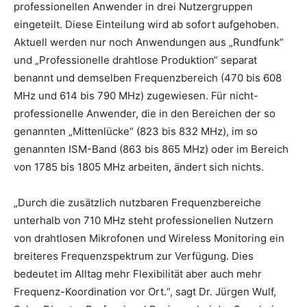
professionellen Anwender in drei Nutzergruppen
eingeteilt. Diese Einteilung wird ab sofort aufgehoben.
Aktuell werden nur noch Anwendungen aus „Rundfunk“
und „Professionelle drahtlose Produktion“ separat
benannt und demselben Frequenzbereich (470 bis 608
MHz und 614 bis 790 MHz) zugewiesen. Für nicht-
professionelle Anwender, die in den Bereichen der so
genannten „Mittenlücke“ (823 bis 832 MHz), im so
genannten ISM-Band (863 bis 865 MHz) oder im Bereich
von 1785 bis 1805 MHz arbeiten, ändert sich nichts.
„Durch die zusätzlich nutzbaren Frequenzbereiche
unterhalb von 710 MHz steht professionellen Nutzern
von drahtlosen Mikrofonen und Wireless Monitoring ein
breiteres Frequenzspektrum zur Verfügung. Dies
bedeutet im Alltag mehr Flexibilität aber auch mehr
Frequenz-Koordination vor Ort.“, sagt Dr. Jürgen Wulf,