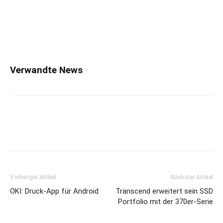
Verwandte News
Vorheriger Artikel
Nächster Artikel
OKI: Druck-App für Android
Transcend erweitert sein SSD
Portfolio mit der 370er-Serie