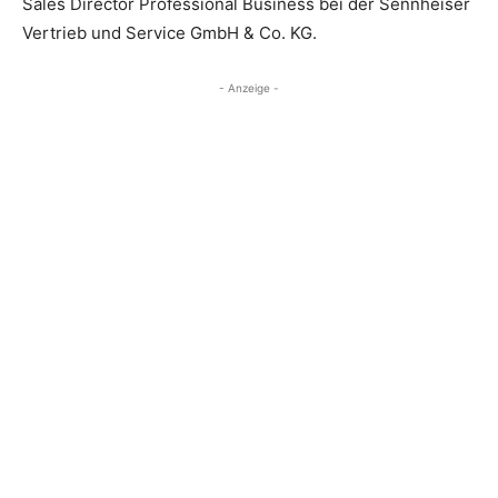
Sales Director Professional Business bei der Sennheiser
Vertrieb und Service GmbH & Co. KG.
- Anzeige -