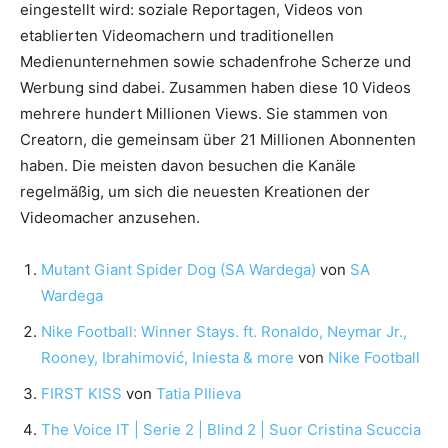
eingestellt wird: soziale Reportagen, Videos von
etablierten Videomachern und traditionellen
Medienunternehmen sowie schadenfrohe Scherze und
Werbung sind dabei. Zusammen haben diese 10 Videos
mehrere hundert Millionen Views. Sie stammen von
Creatorn, die gemeinsam über 21 Millionen Abonnenten
haben. Die meisten davon besuchen die Kanäle
regelmäßig, um sich die neuesten Kreationen der
Videomacher anzusehen.
Mutant Giant Spider Dog (SA Wardega)
von
SA
Wardega
Nike Football: Winner Stays. ft. Ronaldo, Neymar Jr.,
Rooney, Ibrahimović, Iniesta & more
von
Nike Football
FIRST KISS
von
Tatia PIlieva
The Voice IT | Serie 2 | Blind 2 | Suor Cristina Scuccia