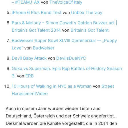
– #TEAMJ-AX
von
TheVoiceOf Italy
iPhone 6 Plus Bend Test
von
Unbox Therapy
Bars & Melody – Simon Cowell’s Golden Buzzer act |
Britain’s Got Talent 2014
von
Britain’s Got Talent
Budweiser Super Bowl XLVIII Commercial — „Puppy
Love“
von
Budweiser
Devil Baby Attack
von
DevilsDueNYC
Goku vs Superman. Epic Rap Battles of History Season
3.
von
ERB
10 Hours of Walking in NYC as a Woman
von
Street
HarassmentVideo
Auch in diesem Jahr wurden wieder Listen aus
Deutschland, Österreich und der Schweiz angefertigt.
Diesmal werden die Kanäle vorgestellt, die in 2014 den