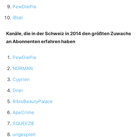
PewDiePie
iBlali
Kanäle, die in der Schweiz in 2014 den größten Zuwachs
an Abonnenten erfahren haben
PewDiePie
NORMAN
Cyprien
Dner
BibisBeautyPalace
ApeCrime
SQUEEZIE
ungespielt