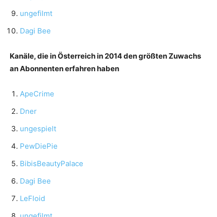
ungefilmt
Dagi Bee
Kanäle, die in Österreich in 2014 den größten Zuwachs
an Abonnenten erfahren haben
ApeCrime
Dner
ungespielt
PewDiePie
BibisBeautyPalace
Dagi Bee
LeFloid
ungefilmt