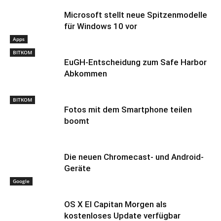
Microsoft stellt neue Spitzenmodelle
für Windows 10 vor
Apps
BITKOM
EuGH-Entscheidung zum Safe Harbor
Abkommen
BITKOM
Fotos mit dem Smartphone teilen
boomt
Die neuen Chromecast- und Android-
Geräte
Google
OS X El Capitan Morgen als
kostenloses Update verfügbar