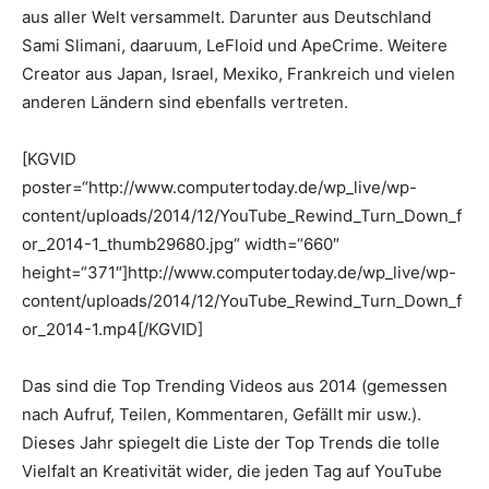
aus aller Welt versammelt.
Darunter aus Deutschland
Sami Slimani, daaruum, LeFloid und ApeCrime. Weitere
Creator aus Japan, Israel, Mexiko, Frankreich und vielen
anderen Ländern sind ebenfalls vertreten.
[KGVID
poster=“http://www.computertoday.de/wp_live/wp-
content/uploads/2014/12/YouTube_Rewind_Turn_Down_f
or_2014-1_thumb29680.jpg“ width=“660″
height=“371″]http://www.computertoday.de/wp_live/wp-
content/uploads/2014/12/YouTube_Rewind_Turn_Down_f
or_2014-1.mp4[/KGVID]
Das sind die Top Trending Videos aus 2014 (gemessen
nach Aufruf, Teilen, Kommentaren, Gefällt mir usw.).
Dieses Jahr spiegelt die Liste der Top Trends die tolle
Vielfalt an Kreativität wider, die jeden Tag auf YouTube