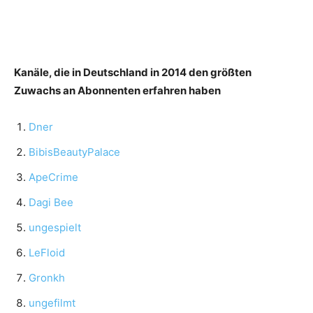
Kanäle, die in Deutschland in 2014 den größten
Zuwachs an Abonnenten erfahren haben
Dner
BibisBeautyPalace
ApeCrime
Dagi Bee
ungespielt
LeFloid
Gronkh
ungefilmt