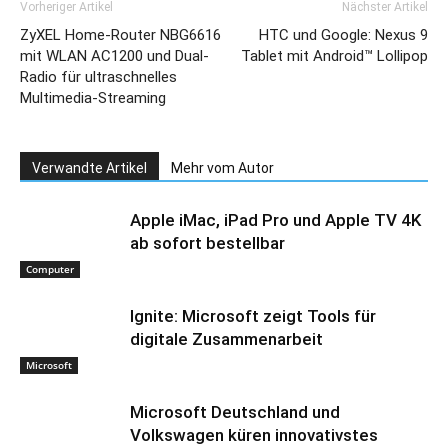
Vorheriger Artikel
Nächster Artikel
ZyXEL Home-Router NBG6616
HTC und Google: Nexus 9
mit WLAN AC1200 und Dual-
Tablet mit Android™ Lollipop
Radio für ultraschnelles
Multimedia-Streaming
Verwandte Artikel
Mehr vom Autor
Apple iMac, iPad Pro und Apple TV 4K
ab sofort bestellbar
Computer
Ignite: Microsoft zeigt Tools für
digitale Zusammenarbeit
Microsoft
Microsoft Deutschland und
Volkswagen küren innovativstes