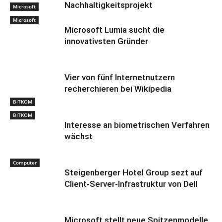
Nachhaltigkeitsprojekt
Microsoft
Microsoft
Microsoft Lumia sucht die
innovativsten Gründer
Vier von fünf Internetnutzern
recherchieren bei Wikipedia
BITKOM
BITKOM
Interesse an biometrischen Verfahren
wächst
Computer
Steigenberger Hotel Group sezt auf
Client-Server-Infrastruktur von Dell
Microsoft stellt neue Spitzenmodelle