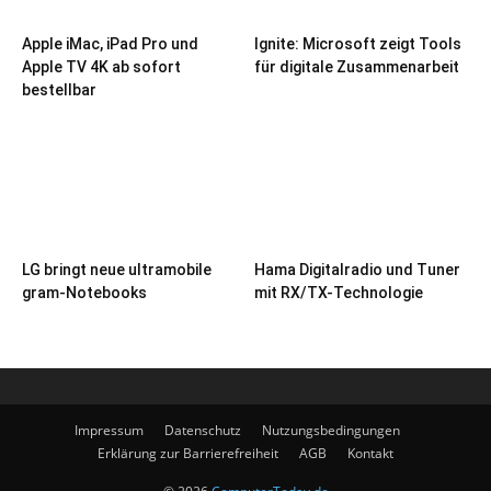
Apple iMac, iPad Pro und
Ignite: Microsoft zeigt Tools
Apple TV 4K ab sofort
für digitale Zusammenarbeit
bestellbar
LG bringt neue ultramobile
Hama Digitalradio und Tuner
gram-Notebooks
mit RX/TX-Technologie
Impressum
Datenschutz
Nutzungsbedingungen
Erklärung zur Barrierefreiheit
AGB
Kontakt