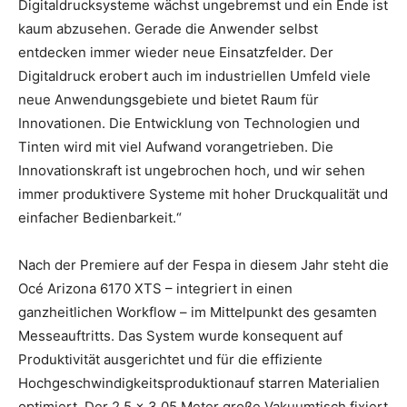
Digitaldrucksysteme wächst ungebremst und ein Ende ist
kaum abzusehen. Gerade die Anwender selbst
entdecken immer wieder neue Einsatzfelder. Der
Digitaldruck erobert auch im industriellen Umfeld viele
neue Anwendungsgebiete und bietet Raum für
Innovationen. Die Entwicklung von Technologien und
Tinten wird mit viel Aufwand vorangetrieben. Die
Innovationskraft ist ungebrochen hoch, und wir sehen
immer produktivere Systeme mit hoher Druckqualität und
einfacher Bedienbarkeit.“
Nach der Premiere auf der Fespa in diesem Jahr steht die
Océ Arizona 6170 XTS – integriert in einen
ganzheitlichen Workflow – im Mittelpunkt des gesamten
Messeauftritts. Das System wurde konsequent auf
Produktivität ausgerichtet und für die effiziente
Hochgeschwindigkeitsproduktionauf starren Materialien
optimiert. Der 2,5 x 3,05 Meter große Vakuumtisch fixiert