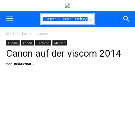
Start
Thema
Canon
Thema
Canon
Termine
Messen
Canon auf der viscom 2014
Von
Redaktion
-