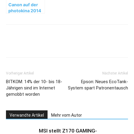
Canon auf der
photokina 2014
Vorheriger Artikel
Nächster Artikel
BITKOM: 14% der 10- bis 18-
Epson: Neues EcoTank-
Jährigen sind im Internet
System spart Patronentausch
gemobbt worden
Verwandte Artikel
Mehr vom Autor
MSI stellt Z170 GAMING-