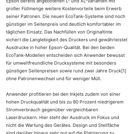
Epson bereits angebotenen L- und XL-Varianten mit
großer Füllmenge weitere Kostenvorteile beim Erwerb
seiner Patronen. Die neuen EcoTank-Systeme sind noch
günstiger im Seitenpreis und deutlich komfortabler im
täglichen Einsatz. Das Nachfüllen von Originaltinte
sichert die Langlebigkeit des Druckers und gewährleistet
Ausdrucke in hoher Epson-Qualität. Bei den beiden
EcoTank-Modellen entscheiden sich Anwender bewusst
für umweltfreundliche Drucksysteme mit besonders
günstigen Seitenpreisen sowie rund zwei Jahre Druck[1]
ohne Patronenwechsel und für weniger Müll.
Anwender profitieren bei den Inkjets zudem von einer
hohen Druckqualität und bis zu 80 Prozent niedrigerem
Stromverbrauch gegenüber vergleichbaren
Laserdruckern. Hier steht der Ausdruck im Fokus und
nicht die Wartung des Gerätes. Design und Stellfäche
sind darüber hinaus sehr gut auf die Platzierung zu