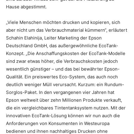
Hause abgestimmt.
„Viele Menschen möchten drucken und kopieren, sich
aber nicht um das Verbrauchmaterial kümmern“, erläutert
Schahin Elahinija, Leiter Marketing der Epson
Deutschland GmbH, das außergewöhnliche EcoTank-
Konzept. „Die Anschaffungskosten der EcoTank-Modelle
sind zwar etwas höher, die Verbrauchskosten jedoch
wesentlich günstiger – und das bei bewährter Epson-
Qualität. Ein preiswertes Eco-System, das auch noch
deutlich weniger Müll verursacht. Kurzum: ein Rundum-
Sorglos-Paket. In den vergangenen vier Jahren hat
Epson weltweit über zehn Millionen Produkte verkauft,
die ein vergleichbares Tintentanksystem nutzen. Mit der
innovativen EcoTank-Lösung können wir nun auch die
Anforderungen von Konsumenten in Westeuropa
bedienen und ihnen nachhaltiges Drucken ohne