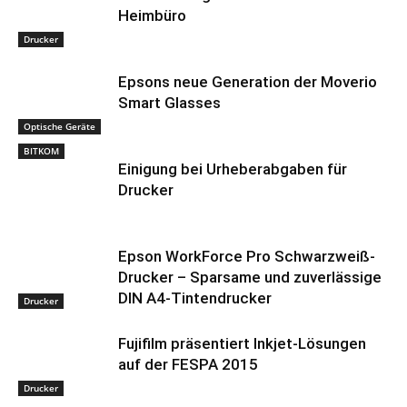
Heimbüro
Drucker
Epsons neue Generation der Moverio
Smart Glasses
Optische Geräte
BITKOM
Einigung bei Urheberabgaben für
Drucker
Epson WorkForce Pro Schwarzweiß-
Drucker – Sparsame und zuverlässige
DIN A4-Tintendrucker
Drucker
Fujifilm präsentiert Inkjet-Lösungen
auf der FESPA 2015
Drucker