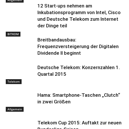
Allgemein
12 Start-ups nehmen am
Inkubationsprogramm von Intel, Cisco
und Deutsche Telekom zum Internet
der Dinge teil
BITKOM
Breitbandausbau:
Frequenzversteigerung der Digitalen
Dividende II beginnt
Deutsche Telekom: Konzernzahlen 1.
Quartal 2015
Telekom
Hama: Smartphone-Taschen „Clutch“
in zwei Größen
Allgemein
Telekom Cup 2015: Auftakt zur neuen