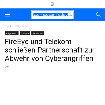
Start
Allgemein
Allgemein
Thema
Telekom
FireEye und Telekom
schließen Partnerschaft zur
Abwehr von Cyberangriffen
Von
-