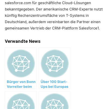
salesforce.com für geschäftliche Cloud-Lösungen
bekanntgegeben. Der amerikanische CRM-Experte nutzt
künftig Rechenzentrumsfläche von T-Systems in
Deutschland, außerdem vereinbarten die Partner einen
gemeinsamen Vertrieb der CRM-Plattform Salesforce1.
Verwandte News
Bürger von Bonn
Über 100 Start-
Vorreiter beim
Ups bei Europas
Bezahlen mit
größter Startup-
dem
Messe
Smartphone