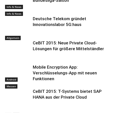
Bundesliga-Saison
Info & News
Info & News
Deutsche Telekom gründet
Innovationslabor 5G:haus
Allgemein
CeBIT 2015: Neue Private Cloud-
Lösungen für größere Mittelständler
Mobile Encryption App:
Verschlüsselungs-App mit neuen
Funktionen
Android
Messen
CeBIT 2015: T-Systems bietet SAP
HANA aus der Private Cloud