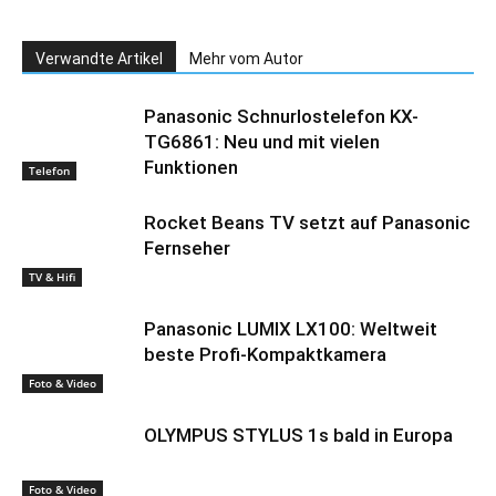
Verwandte Artikel
Mehr vom Autor
Panasonic Schnurlostelefon KX-
TG6861: Neu und mit vielen
Funktionen
Telefon
Rocket Beans TV setzt auf Panasonic
Fernseher
TV & Hifi
Panasonic LUMIX LX100: Weltweit
beste Profi-Kompaktkamera
Foto & Video
OLYMPUS STYLUS 1s bald in Europa
Foto & Video