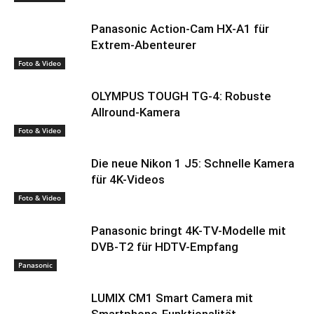
Panasonic Action-Cam HX-A1 für
Extrem-Abenteurer
Foto & Video
OLYMPUS TOUGH TG-4: Robuste
Allround-Kamera
Foto & Video
Die neue Nikon 1 J5: Schnelle Kamera
für 4K-Videos
Foto & Video
Panasonic bringt 4K-TV-Modelle mit
DVB-T2 für HDTV-Empfang
Panasonic
LUMIX CM1 Smart Camera mit