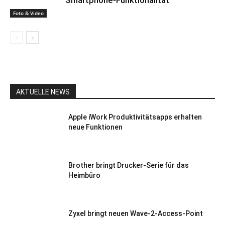
Smartphone-Funktionalität
Foto & Video
AKTUELLE NEWS
Apple iWork Produktivitätsapps erhalten
neue Funktionen
Brother bringt Drucker-Serie für das
Heimbüro
Zyxel bringt neuen Wave-2-Access-Point