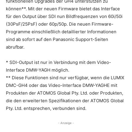
funktionellen Upgrades der GH4 unterstützen zu
können**. Mit der neuen Firmware bietet das Interface
für den Output über SDI nun Bildfrequenzen von 60i/50i
(30PsF/25PsF) oder 60p/50p. Die neuen Firmware-
Programme einschließlich detaillierter Informationen
sind ab sofort auf den Panasonic Support-Seiten
abrufbar.
* SDI-Output ist nur in Verbindung mit dem Video-
Interface DMW-YAGH möglich.
** Diese Funktionen sind nur verfügbar, wenn die LUMIX
DMC-GH4 oder das Video-Interface DMW-YAGHE mit
Produkten der ATOMOS Global Pty. Ltd. oder Produkten,
die den erweiterten Spezifikationen der ATOMOS Global
Pty. Ltd. entsprechen, verbunden sind.
- Anzeige -