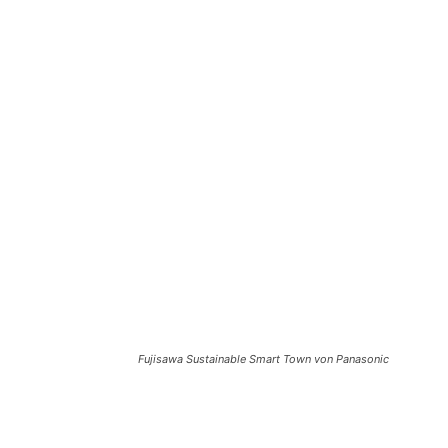
Teilen
Fujisawa Sustainable Smart Town von Panasonic