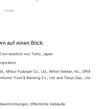
- Anzeige -
n auf einen Blick:
50 km westlich von Tokio, Japan
rporation
., Mitsui Fudosan Co., Ltd., Nihon Sekkei, Inc., ORIX
tomo Trust & Banking Co., Ltd. and Tokyo Gas., Ltd.
beeinrichtungen, öffentliche Gebäude