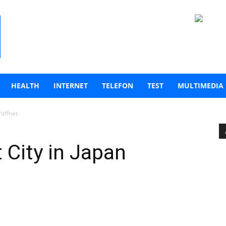
HEALTH
INTERNET
TELEFON
TEST
MULTIMEDIA
röffnet
City in Japan