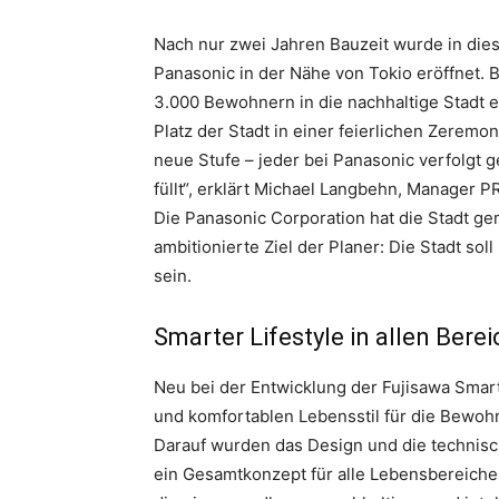
Nach nur zwei Jahren Bauzeit wurde in die
Panasonic in der Nähe von Tokio eröffnet. 
3.000 Bewohnern in die nachhaltige Stadt 
Platz der Stadt in einer feierlichen Zeremo
neue Stufe – jeder bei Panasonic verfolgt g
füllt“, erklärt Michael Langbehn, Manager 
Die Panasonic Corporation hat die Stadt ge
ambitionierte Ziel der Planer: Die Stadt sol
sein.
Smarter Lifestyle in allen Bere
Neu bei der Entwicklung der Fujisawa Smart 
und komfortablen Lebensstil für die Bewohn
Darauf wurden das Design und die technisch
ein Gesamtkonzept für alle Lebensbereiche.