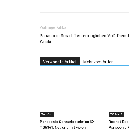
Teilen
Vorheriger Artikel
Panasonic Smart TVs ermöglichen VoD-Diens
Wuaki
Verwandte Artikel
Mehr vom Autor
Telefon
TV & Hifi
Panasonic Schnurlostelefon KX-
Rocket Bea
TG6861: Neu und mit vielen
Panasonic 