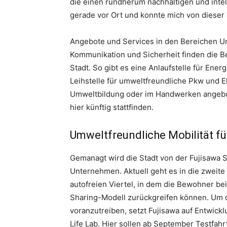
die einen rundherum nachhaltigen und intel
gerade vor Ort und konnte mich von dieser
Angebote und Services in den Bereichen Um
Kommunikation und Sicherheit finden die B
Stadt. So gibt es eine Anlaufstelle für Ene
Leihstelle für umweltfreundliche Pkw und 
Umweltbildung oder im Handwerken angebot
hier künftig stattfinden.
Umweltfreundliche Mobilität fü
Gemanagt wird die Stadt von der Fujisaw
Unternehmen. Aktuell geht es in die zwei
autofreien Viertel, in dem die Bewohner be
Sharing-Modell zurückgreifen können. Um 
voranzutreiben, setzt Fujisawa auf Entwick
Life Lab. Hier sollen ab September Testfah