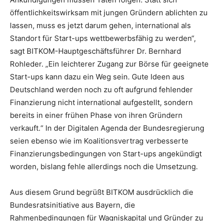
öffentlichkeitswirksam mit jungen Gründern ablichten zu
lassen, muss es jetzt darum gehen, international als
Standort für Start-ups wettbewerbsfähig zu werden“,
sagt BITKOM-Hauptgeschäftsführer Dr. Bernhard
Rohleder. „Ein leichterer Zugang zur Börse für geeignete
Start-ups kann dazu ein Weg sein. Gute Ideen aus
Deutschland werden noch zu oft aufgrund fehlender
Finanzierung nicht international aufgestellt, sondern
bereits in einer frühen Phase von ihren Gründern
verkauft.“ In der Digitalen Agenda der Bundesregierung
seien ebenso wie im Koalitionsvertrag verbesserte
Finanzierungsbedingungen von Start-ups angekündigt
worden, bislang fehle allerdings noch die Umsetzung.
Aus diesem Grund begrüßt BITKOM ausdrücklich die
Bundesratsinitiative aus Bayern, die
Rahmenbedingungen für Wagniskapital und Gründer zu