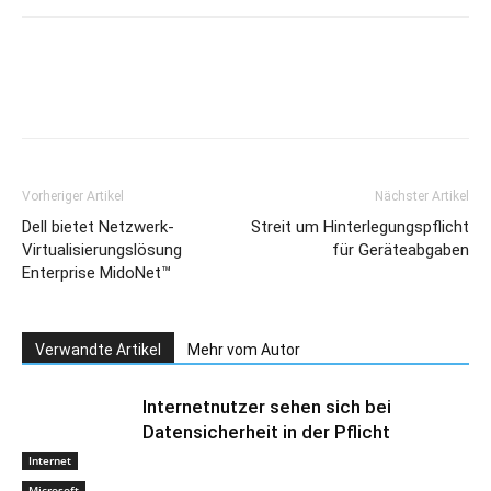
Vorheriger Artikel
Nächster Artikel
Dell bietet Netzwerk-
Streit um Hinterlegungspflicht
Virtualisierungslösung
für Geräteabgaben
Enterprise MidoNet™
Verwandte Artikel
Mehr vom Autor
Internetnutzer sehen sich bei
Datensicherheit in der Pflicht
Internet
Microsoft