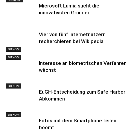
Microsoft Lumia sucht die
innovativsten Gründer
Vier von fünf Internetnutzern
recherchieren bei Wikipedia
BITKOM
BITKOM
Interesse an biometrischen Verfahren
wächst
BITKOM
EuGH-Entscheidung zum Safe Harbor
Abkommen
BITKOM
Fotos mit dem Smartphone teilen
boomt