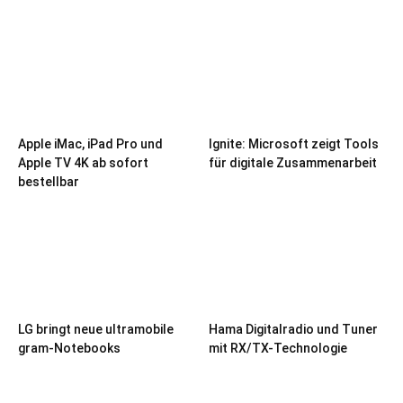
Apple iMac, iPad Pro und
Ignite: Microsoft zeigt Tools
Apple TV 4K ab sofort
für digitale Zusammenarbeit
bestellbar
LG bringt neue ultramobile
Hama Digitalradio und Tuner
gram-Notebooks
mit RX/TX-Technologie