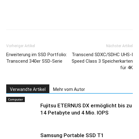
Vorheriger Artikel
Nächster Artikel
Erweiterung im SSD Portfolio:
Transcend SDXC/SDHC UHS-I
Transcend 340er SSD-Serie
Speed Class 3 Speicherkarten
für 4K
Verwandte Artikel
Mehr vom Autor
Computer
Fujitsu ETERNUS DX ermöglicht bis zu
14 Petabyte und 4 Mio. IOPS
Samsung Portable SSD T1