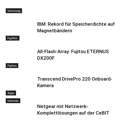
Samsung
IBM: Rekord für Speicherdichte auf
Magnetbändern
Fujifilm
All-Flash-Array: Fujitsu ETERNUS
DX200F
Fujitsu
Transcend DrivePro 220 Onboard-
Kamera
Apps
Internet
Netgear mit Netzwerk-
Komplettlösungen auf der CeBIT