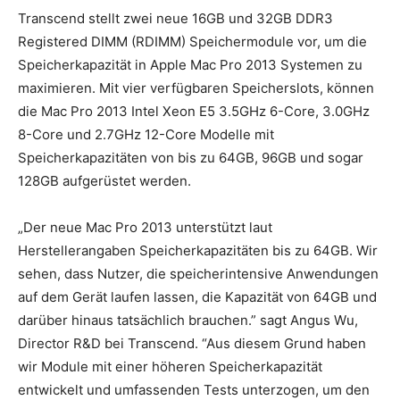
Transcend stellt zwei neue 16GB und 32GB DDR3
Registered DIMM (RDIMM) Speichermodule vor, um die
Speicherkapazität in Apple Mac Pro 2013 Systemen zu
maximieren. Mit vier verfügbaren Speicherslots, können
die Mac Pro 2013 Intel Xeon E5 3.5GHz 6-Core, 3.0GHz
8-Core und 2.7GHz 12-Core Modelle mit
Speicherkapazitäten von bis zu 64GB, 96GB und sogar
128GB aufgerüstet werden.
„Der neue Mac Pro 2013 unterstützt laut
Herstellerangaben Speicherkapazitäten bis zu 64GB. Wir
sehen, dass Nutzer, die speicherintensive Anwendungen
auf dem Gerät laufen lassen, die Kapazität von 64GB und
darüber hinaus tatsächlich brauchen.” sagt Angus Wu,
Director R&D bei Transcend. “Aus diesem Grund haben
wir Module mit einer höheren Speicherkapazität
entwickelt und umfassenden Tests unterzogen, um den