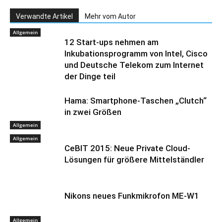
Verwandte Artikel
Mehr vom Autor
Allgemein
12 Start-ups nehmen am
Inkubationsprogramm von Intel, Cisco
und Deutsche Telekom zum Internet
der Dinge teil
Hama: Smartphone-Taschen „Clutch“
in zwei Größen
Allgemein
Allgemein
CeBIT 2015: Neue Private Cloud-
Lösungen für größere Mittelständler
Nikons neues Funkmikrofon ME-W1
Allgemein