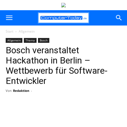
Start
Allgemein
Allgemein
Thema
Bosch
Bosch veranstaltet
Hackathon in Berlin –
Wettbewerb für Software-
Entwickler
Von
Redaktion
-