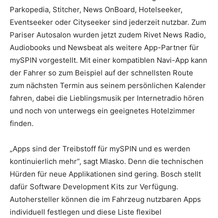
Parkopedia, Stitcher, News OnBoard, Hotelseeker,
Eventseeker oder Cityseeker sind jederzeit nutzbar. Zum
Pariser Autosalon wurden jetzt zudem Rivet News Radio,
Audiobooks und Newsbeat als weitere App-Partner für
mySPIN vorgestellt. Mit einer kompatiblen Navi-App kann
der Fahrer so zum Beispiel auf der schnellsten Route
zum nächsten Termin aus seinem persönlichen Kalender
fahren, dabei die Lieblingsmusik per Internetradio hören
und noch von unterwegs ein geeignetes Hotelzimmer
finden.
„Apps sind der Treibstoff für mySPIN und es werden
kontinuierlich mehr“, sagt Mlasko. Denn die technischen
Hürden für neue Applikationen sind gering. Bosch stellt
dafür Software Development Kits zur Verfügung.
Autohersteller können die im Fahrzeug nutzbaren Apps
individuell festlegen und diese Liste flexibel