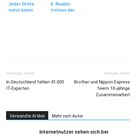
Jeder Dritte
E-Reader
nutzt einen
trotzen der
Tablet Computer
Tablet-
Konkurrenz
Vorheriger Artikel
Nächster Artikel
In Deutschland fehlen 41.000
Brother und Nippon Express
IT-Experten
feiern 10-jährige
Zusammenarbeit
Verwandte Artikel
Mehr vom Autor
Internetnutzer sehen sich bei