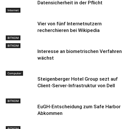
Datensicherheit in der Pflicht
Internet
Vier von fünf Internetnutzern
recherchieren bei Wikipedia
BITKOM
BITKOM
Interesse an biometrischen Verfahren
wächst
Computer
Steigenberger Hotel Group sezt auf
Client-Server-Infrastruktur von Dell
BITKOM
EuGH-Entscheidung zum Safe Harbor
Abkommen
BITKOM