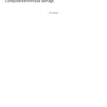
Computerkenntnisse befragt.
- Anzeige -