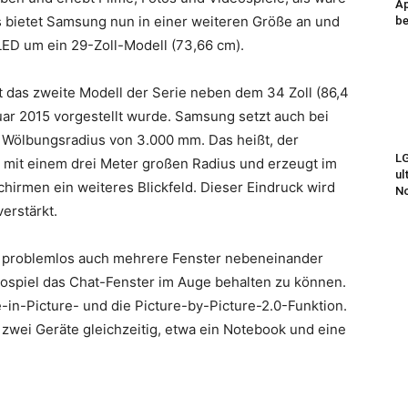
Ap
is bietet Samsung nun in einer weiteren Größe an und
be
ED um ein 29-Zoll-Modell (73,66 cm).
das zweite Modell der Serie neben dem 34 Zoll (86,4
ar 2015 vorgestellt wurde. Samsung setzt auch bei
 Wölbungsradius von 3.000 mm. Das heißt, der
LG
s mit einem drei Meter großen Radius und erzeugt im
ul
hirmen ein weiteres Blickfeld. Dieser Eindruck wird
N
erstärkt.
ch problemlos auch mehrere Fenster nebeneinander
ospiel das Chat-Fenster im Auge behalten zu können.
e-in-Picture- und die Picture-by-Picture-2.0-Funktion.
zwei Geräte gleichzeitig, etwa ein Notebook und eine