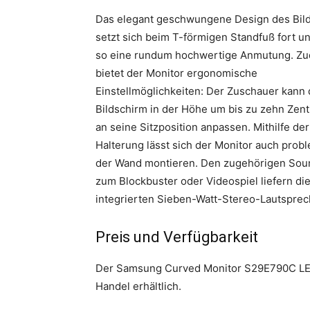
Das elegant geschwungene Design des Bil
setzt sich beim T-förmigen Standfuß fort un
so eine rundum hochwertige Anmutung. Z
bietet der Monitor ergonomische
Einstellmöglichkeiten: Der Zuschauer kann
Bildschirm in der Höhe um bis zu zehn Zen
an seine Sitzposition anpassen. Mithilfe de
Halterung lässt sich der Monitor auch prob
der Wand montieren. Den zugehörigen Sou
zum Blockbuster oder Videospiel liefern di
integrierten Sieben-Watt-Stereo-Lautsprec
Preis und Verfügbarkeit
Der Samsung Curved Monitor S29E790C LED i
Handel erhältlich.