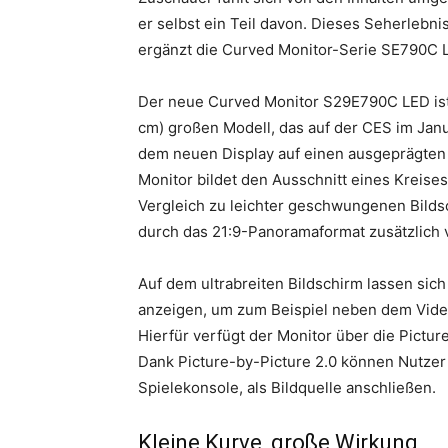
er selbst ein Teil davon. Dieses Seherlebn
ergänzt die Curved Monitor-Serie SE790C L
Der neue Curved Monitor S29E790C LED ist 
cm) großen Modell, das auf der CES im Janu
dem neuen Display auf einen ausgeprägten
Monitor bildet den Ausschnitt eines Kreise
Vergleich zu leichter geschwungenen Bildsc
durch das 21:9-Panoramaformat zusätzlich v
Auf dem ultrabreiten Bildschirm lassen si
anzeigen, um zum Beispiel neben dem Vide
Hierfür verfügt der Monitor über die Pictur
Dank Picture-by-Picture 2.0 können Nutzer 
Spielekonsole, als Bildquelle anschließen.
Kleine Kurve, große Wirkung