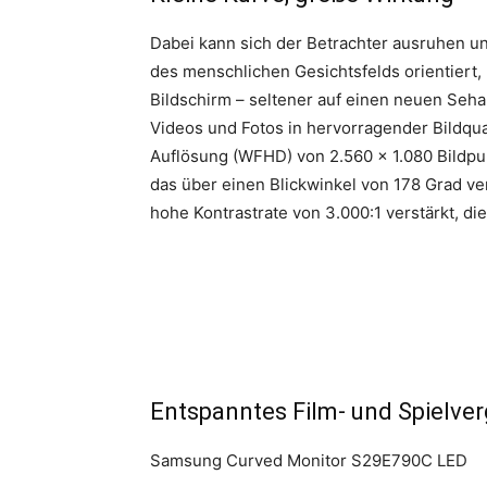
Dabei kann sich der Betrachter ausruhen u
des menschlichen Gesichtsfelds orientiert,
Bildschirm – seltener auf einen neuen Seha
Videos und Fotos in hervorragender Bildquali
Auflösung (WFHD) von 2.560 x 1.080 Bildpun
das über einen Blickwinkel von 178 Grad ver
hohe Kontrastrate von 3.000:1 verstärkt, di
Entspanntes Film- und Spielve
Samsung Curved Monitor S29E790C LED