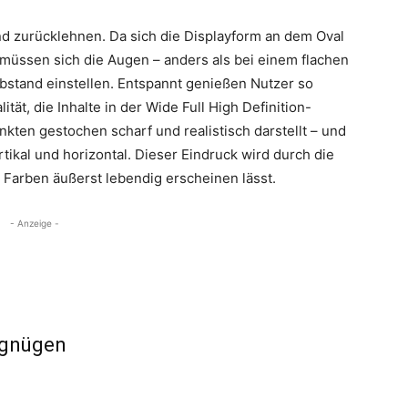
nd zurücklehnen. Da sich die Displayform an dem Oval
 müssen sich die Augen – anders als bei einem flachen
bstand einstellen. Entspannt genießen Nutzer so
tät, die Inhalte in der Wide Full High Definition-
kten gestochen scharf und realistisch darstellt – und
tikal und horizontal. Dieser Eindruck wird durch die
e Farben äußerst lebendig erscheinen lässt.
- Anzeige -
rgnügen