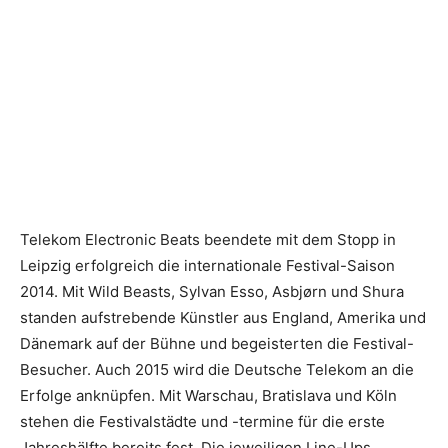
Telekom Electronic Beats beendete mit dem Stopp in
Leipzig erfolgreich die internationale Festival-Saison
2014. Mit Wild Beasts, Sylvan Esso, Asbjørn und Shura
standen aufstrebende Künstler aus England, Amerika und
Dänemark auf der Bühne und begeisterten die Festival-
Besucher. Auch 2015 wird die Deutsche Telekom an die
Erfolge anknüpfen. Mit Warschau, Bratislava und Köln
stehen die Festivalstädte und -termine für die erste
Jahreshälfte bereits fest.
Die jeweiligen Line-Ups