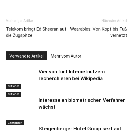
Vorheriger Artikel
Nächster Artikel
Telekom bringt Ed Sheeran auf
Wearables: Von Kopf bis Fuß
die Zugspitze
vernetzt
Verwandte Artikel
Mehr vom Autor
Vier von fünf Internetnutzern
recherchieren bei Wikipedia
BITKOM
BITKOM
Interesse an biometrischen Verfahren
wächst
Computer
Steigenberger Hotel Group sezt auf