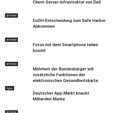
Client-Server-Infrastruktur von Dell
BITKOM
EuGH-Entscheidung zum Safe Harbor
Abkommen
BITKOM
Fotos mit dem Smartphone teilen
boomt
BITKOM
Mehrheit der Bundesbürger will
zusätzliche Funktionen der
elektronischen Gesundheitskarte
Apps
Deutscher App-Markt knackt
Milliarden-Marke
BITKOM