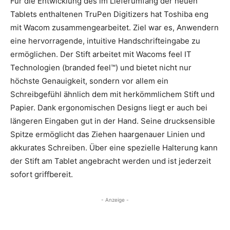
Für die Entwicklung des im Lieferumfang der neuen
Tablets enthaltenen TruPen Digitizers hat Toshiba eng
mit Wacom zusammengearbeitet. Ziel war es, Anwendern
eine hervorragende, intuitive Handschrifteingabe zu
ermöglichen. Der Stift arbeitet mit Wacoms feel IT
Technologien (branded feel™) und bietet nicht nur
höchste Genauigkeit, sondern vor allem ein
Schreibgefühl ähnlich dem mit herkömmlichem Stift und
Papier. Dank ergonomischen Designs liegt er auch bei
längeren Eingaben gut in der Hand. Seine drucksensible
Spitze ermöglicht das Ziehen haargenauer Linien und
akkurates Schreiben. Über eine spezielle Halterung kann
der Stift am Tablet angebracht werden und ist jederzeit
sofort griffbereit.
- Anzeige -