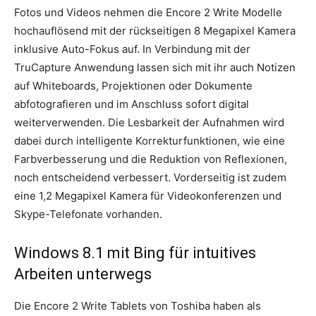
Fotos und Videos nehmen die Encore 2 Write Modelle
hochauflösend mit der rückseitigen 8 Megapixel Kamera
inklusive Auto-Fokus auf. In Verbindung mit der
TruCapture Anwendung lassen sich mit ihr auch Notizen
auf Whiteboards, Projektionen oder Dokumente
abfotografieren und im Anschluss sofort digital
weiterverwenden. Die Lesbarkeit der Aufnahmen wird
dabei durch intelligente Korrekturfunktionen, wie eine
Farbverbesserung und die Reduktion von Reflexionen,
noch entscheidend verbessert. Vorderseitig ist zudem
eine 1,2 Megapixel Kamera für Videokonferenzen und
Skype-Telefonate vorhanden.
Windows 8.1 mit Bing für intuitives
Arbeiten unterwegs
Die Encore 2 Write Tablets von Toshiba haben als