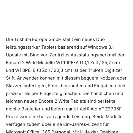
Die Toshiba Europe GmbH stellt ein neues Duo
leistungsstarker Tablets basierend auf Windows 8.1
Update mit Bing vor. Zentrales Ausstattungsmerkmal der
Encore 2 Write Modelle WT10PE-A (10,1 Zoll / 25,7 cm)
und WT8PE-B (8 Zoll / 20,3 cm) ist der TruPen Digitizer
Stift. Anwender können mit diesem bequem Notizen oder
Skizzen anfertigen, Fotos bearbeiten und Eingaben noch
präziser als per Fingerzeig machen.
Die handlichen und
leichten neuen Encore 2 Write Tablets sind perfekte
mobile Begleiter und liefern dank Intel® Atom™ Z3735F
Prozessor eine hervorragende Leistung. Beide Modelle
verfügen zudem über eine Ein-Jahres-Lizenz für
Microsoft Officel 365 Personal. Mit Hilfe der OneNote