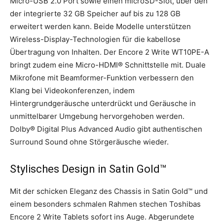
Micro-USB 2.0 Port sowie einen microSD-Slot, über den
der integrierte 32 GB Speicher auf bis zu 128 GB
erweitert werden kann. Beide Modelle unterstützen
Wireless-Display-Technologien für die kabellose
Übertragung von Inhalten. Der Encore 2 Write WT10PE-A
bringt zudem eine Micro-HDMI® Schnittstelle mit. Duale
Mikrofone mit Beamformer-Funktion verbessern den
Klang bei Videokonferenzen, indem
Hintergrundgeräusche unterdrückt und Geräusche in
unmittelbarer Umgebung hervorgehoben werden.
Dolby® Digital Plus Advanced Audio gibt authentischen
Surround Sound ohne Störgeräusche wieder.
Stylisches Design in Satin Gold™
Mit der schicken Eleganz des Chassis in Satin Gold™ und
einem besonders schmalen Rahmen stechen Toshibas
Encore 2 Write Tablets sofort ins Auge. Abgerundete