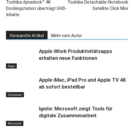
Toshiba dynadock™ 4K
Toshiba Detachable-Notebook
Dockingstation überträgt UHD-
Satellite Click Mini
Inhalte
Verwandte Artikel
Mehr vom Autor
Apple iWork Produktivitätsapps
erhalten neue Funktionen
Apps
Apple iMac, iPad Pro und Apple TV 4K
ab sofort bestellbar
Computer
Ignite: Microsoft zeigt Tools für
digitale Zusammenarbeit
Microsoft