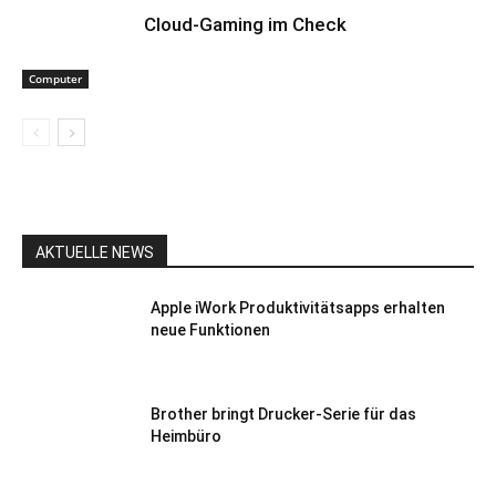
Cloud-Gaming im Check
Computer
AKTUELLE NEWS
Apple iWork Produktivitätsapps erhalten
neue Funktionen
Brother bringt Drucker-Serie für das
Heimbüro