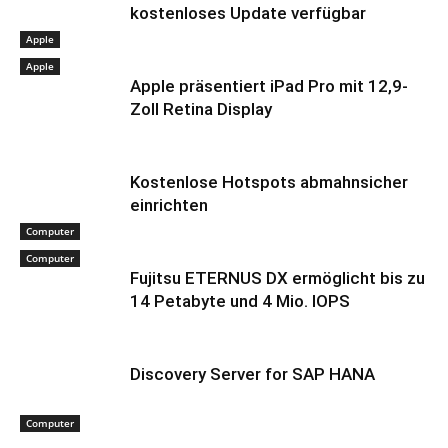
kostenloses Update verfügbar
Apple
Apple
Apple präsentiert iPad Pro mit 12,9-
Zoll Retina Display
Kostenlose Hotspots abmahnsicher
einrichten
Computer
Computer
Fujitsu ETERNUS DX ermöglicht bis zu
14 Petabyte und 4 Mio. IOPS
Discovery Server for SAP HANA
Computer