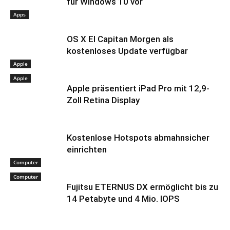
für Windows 10 vor
Apps
OS X El Capitan Morgen als
kostenloses Update verfügbar
Apple
Apple
Apple präsentiert iPad Pro mit 12,9-
Zoll Retina Display
Kostenlose Hotspots abmahnsicher
einrichten
Computer
Computer
Fujitsu ETERNUS DX ermöglicht bis zu
14 Petabyte und 4 Mio. IOPS