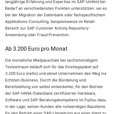
langjährige Erfahrung und Expertise im SAP-Umfeld bei
Bedarf an verschiedensten Punkten unterstützen: sei es
bei der Migration der Datenbank oder fachspezifischem
Applikations-Consulting, beispielsweise im Retail-
Bereich zur SAP Customer Activity Repository-
Anwendung oder Fraud Prevention.
Ab 3.200 Euro pro Monat
Die monatliche Mietpauschale bei sechsmonatigem
Testzeitraum beläuft sich für das Einstiegspaket auf
3.200 Euro (netto) und ebnet Unternehmen den Weg ins
Echtzeit-Business. Durch die Bündelung und
Bereitstellung von selbst entwickelter, für den Betrieb
der SAP HANA-Datenbank zertifizierter Hardware,
Software und SAP-Beratungskompetenz ist Fujitsu dazu
in der Lage, seinen Kunden alle notwendigen Bausteine
für den Betrieb einer SAP-Umgebung aus einer Hand zu