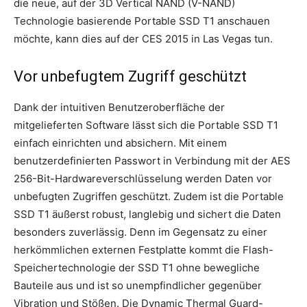
die neue, auf der 3D Vertical NAND (V-NAND)
Technologie basierende Portable SSD T1 anschauen
möchte, kann dies auf der CES 2015 in Las Vegas tun.
Vor unbefugtem Zugriff geschützt
Dank der intuitiven Benutzeroberfläche der
mitgelieferten Software lässt sich die Portable SSD T1
einfach einrichten und absichern. Mit einem
benutzerdefinierten Passwort in Verbindung mit der AES
256-Bit-Hardwareverschlüsselung werden Daten vor
unbefugten Zugriffen geschützt. Zudem ist die Portable
SSD T1 äußerst robust, langlebig und sichert die Daten
besonders zuverlässig. Denn im Gegensatz zu einer
herkömmlichen externen Festplatte kommt die Flash-
Speichertechnologie der SSD T1 ohne bewegliche
Bauteile aus und ist so unempfindlicher gegenüber
Vibration und Stößen. Die Dynamic Thermal Guard-