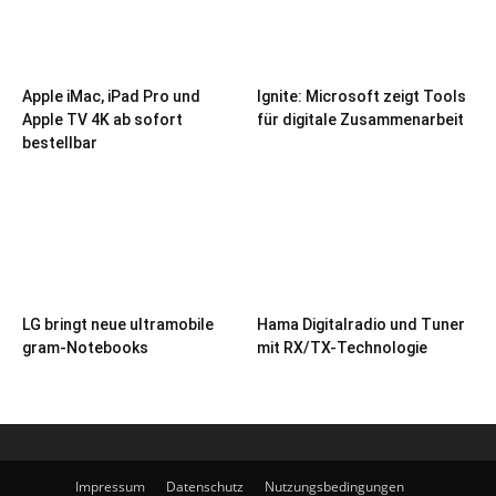
Apple iMac, iPad Pro und
Ignite: Microsoft zeigt Tools
Apple TV 4K ab sofort
für digitale Zusammenarbeit
bestellbar
LG bringt neue ultramobile
Hama Digitalradio und Tuner
gram-Notebooks
mit RX/TX-Technologie
Impressum
Datenschutz
Nutzungsbedingungen