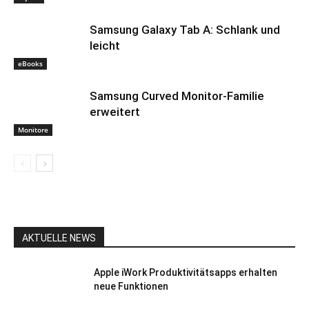
Samsung Galaxy Tab A: Schlank und
leicht
eBooks
Samsung Curved Monitor-Familie
erweitert
Monitore
AKTUELLE NEWS
Apple iWork Produktivitätsapps erhalten
neue Funktionen