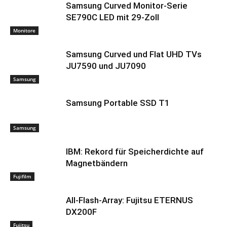
Samsung Curved Monitor-Serie
SE790C LED mit 29-Zoll
Monitore
Samsung Curved und Flat UHD TVs
JU7590 und JU7090
Samsung
Samsung Portable SSD T1
Samsung
IBM: Rekord für Speicherdichte auf
Magnetbändern
Fujifilm
All-Flash-Array: Fujitsu ETERNUS
DX200F
Fujitsu