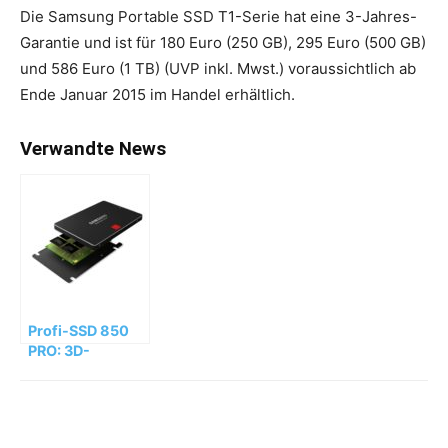
Die Samsung Portable SSD T1-Serie hat eine 3-Jahres-
Garantie und ist für 180 Euro (250 GB), 295 Euro (500 GB)
und 586 Euro (1 TB) (UVP inkl. Mwst.) voraussichtlich ab
Ende Januar 2015 im Handel erhältlich.
Verwandte News
Profi-SSD 850
PRO: 3D-
Vertical-NAND
Flash-
Technologie für
den PC