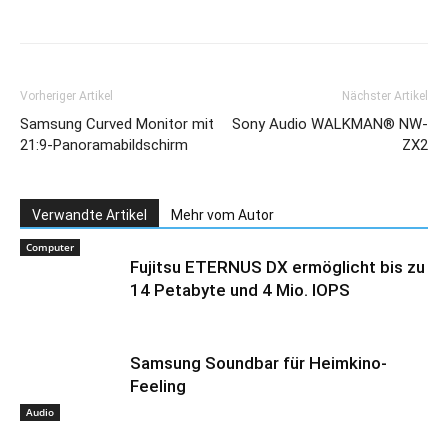
Vorheriger Artikel
Nächster Artikel
Samsung Curved Monitor mit
Sony Audio WALKMAN® NW-
21:9-Panoramabildschirm
ZX2
Verwandte Artikel
Mehr vom Autor
Computer
Fujitsu ETERNUS DX ermöglicht bis zu
14 Petabyte und 4 Mio. IOPS
Samsung Soundbar für Heimkino-
Feeling
Audio