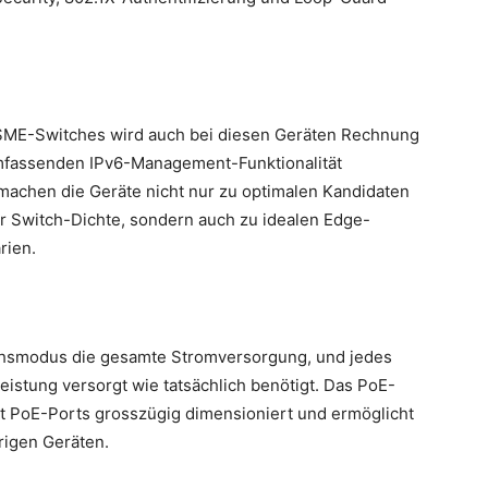
SME-Switches wird auch bei diesen Geräten Rechnung
umfassenden IPv6-Management-Funktionalität
machen die Geräte nicht nur zu optimalen Kandidaten
r Switch-Dichte, sondern auch zu idealen Edge-
rien.
hsmodus die gesamte Stromversorgung, und jedes
eistung versorgt wie tatsächlich benötigt. Das PoE-
cht PoE-Ports grosszügig dimensioniert und ermöglicht
rigen Geräten.