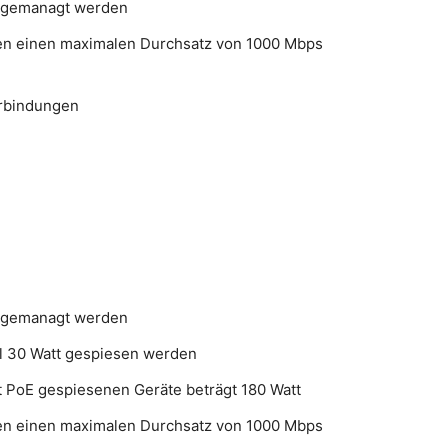
I gemanagt werden
ben einen maximalen Durchsatz von 1000 Mbps
erbindungen
I gemanagt werden
l 30 Watt gespiesen werden
t PoE gespiesenen Geräte beträgt 180 Watt
ben einen maximalen Durchsatz von 1000 Mbps