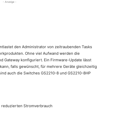
- Anzeige -
ntlastet den Administrator von zeitraubenden Tasks
werkprodukten. Ohne viel Aufwand werden die
d Gateway konfiguriert. Ein Firmware-Update lässt
kann, falls gewünscht, für mehrere Geräte gleichzeitig
sind auch die Switches GS2210-8 und GS2210-8HP
d reduzierten Stromverbrauch