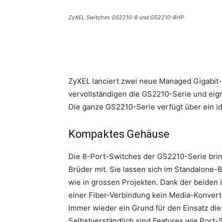
ZyXEL Switches GS2210-8 und GS2210-8HP
ZyXEL lanciert zwei neue Managed Gigabit
vervollständigen die GS2210-Serie und eig
Die ganze GS2210-Serie verfügt über ein id
Kompaktes Gehäuse
Die 8-Port-Switches der GS2210-Serie bri
Brüder mit. Sie lassen sich im Standalone
wie in grossen Projekten. Dank der beiden
einer Fiber-Verbindung kein Media-Konvert
immer wieder ein Grund für den Einsatz die
Selbstverständlich sind Features wie Port-