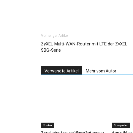
Teilen
Vorheriger Artikel
ZyXEL Multi-WAN-Router mit LTE der ZyXEL
SBG-Serie
Verwandte Artikel
Mehr vom Autor
Router
Computer
Zyxel bringt neuen Wave-2-Access-
Apple iMac,