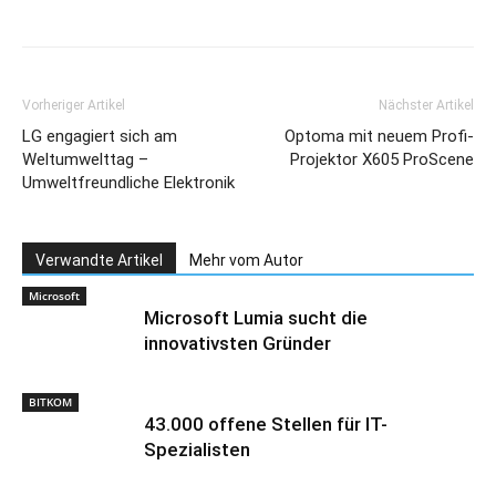
Vorheriger Artikel
Nächster Artikel
LG engagiert sich am
Optoma mit neuem Profi-
Weltumwelttag –
Projektor X605 ProScene
Umweltfreundliche Elektronik
Verwandte Artikel
Mehr vom Autor
Microsoft
Microsoft Lumia sucht die
innovativsten Gründer
BITKOM
43.000 offene Stellen für IT-
Spezialisten