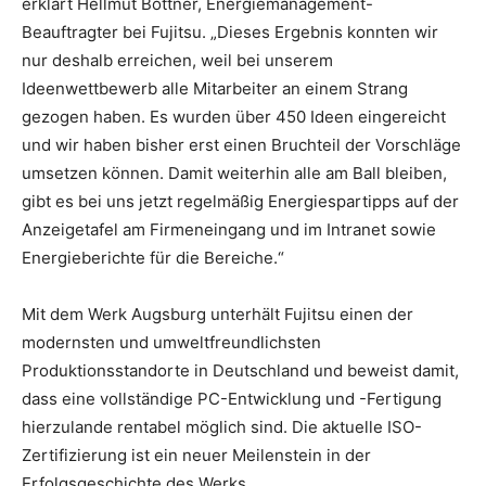
erklärt Hellmut Böttner, Energiemanagement-
Beauftragter bei Fujitsu. „Dieses Ergebnis konnten wir
nur deshalb erreichen, weil bei unserem
Ideenwettbewerb alle Mitarbeiter an einem Strang
gezogen haben. Es wurden über 450 Ideen eingereicht
und wir haben bisher erst einen Bruchteil der Vorschläge
umsetzen können. Damit weiterhin alle am Ball bleiben,
gibt es bei uns jetzt regelmäßig Energiespartipps auf der
Anzeigetafel am Firmeneingang und im Intranet sowie
Energieberichte für die Bereiche.“
Mit dem Werk Augsburg unterhält Fujitsu einen der
modernsten und umweltfreundlichsten
Produktionsstandorte in Deutschland und beweist damit,
dass eine vollständige PC-Entwicklung und -Fertigung
hierzulande rentabel möglich sind. Die aktuelle ISO-
Zertifizierung ist ein neuer Meilenstein in der
Erfolgsgeschichte des Werks.