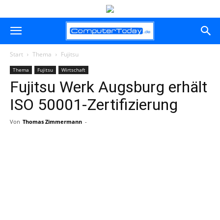
Start
Thema
Fujitsu
Thema
Fujitsu
Wirtschaft
Fujitsu Werk Augsburg erhält
ISO 50001-Zertifizierung
Von
Thomas Zimmermann
-