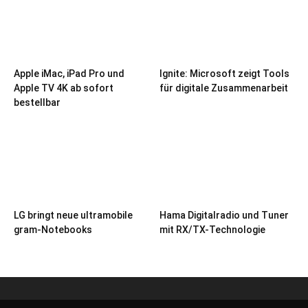
Apple iMac, iPad Pro und
Ignite: Microsoft zeigt Tools
Apple TV 4K ab sofort
für digitale Zusammenarbeit
bestellbar
LG bringt neue ultramobile
Hama Digitalradio und Tuner
gram-Notebooks
mit RX/TX-Technologie