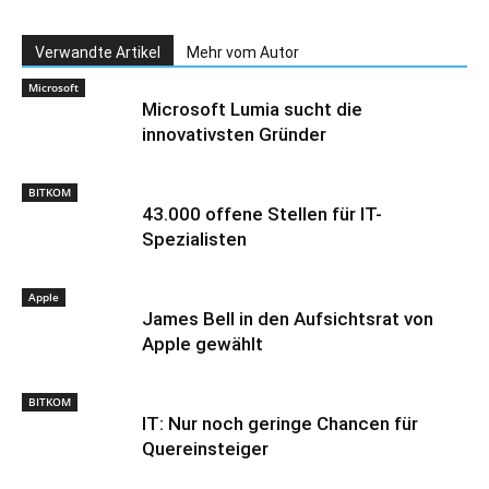
Verwandte Artikel
Mehr vom Autor
Microsoft
Microsoft Lumia sucht die
innovativsten Gründer
BITKOM
43.000 offene Stellen für IT-
Spezialisten
Apple
James Bell in den Aufsichtsrat von
Apple gewählt
BITKOM
IT: Nur noch geringe Chancen für
Quereinsteiger