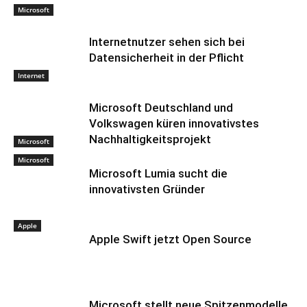
Microsoft
Internetnutzer sehen sich bei
Datensicherheit in der Pflicht
Internet
Microsoft Deutschland und
Volkswagen küren innovativstes
Nachhaltigkeitsprojekt
Microsoft
Microsoft
Microsoft Lumia sucht die
innovativsten Gründer
Apple
Apple Swift jetzt Open Source
Microsoft stellt neue Spitzenmodelle