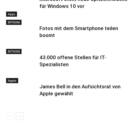
für Windows 10 vor
Apps
BITKOM
Fotos mit dem Smartphone teilen
boomt
BITKOM
43.000 offene Stellen für IT-
Spezialisten
Apple
James Bell in den Aufsichtsrat von
Apple gewählt