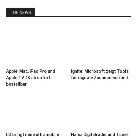
TOP NEWS
Apple iMac, iPad Pro und
Ignite: Microsoft zeigt Tools
Apple TV 4K ab sofort
für digitale Zusammenarbeit
bestellbar
LG bringt neue ultramobile
Hama Digitalradio und Tuner