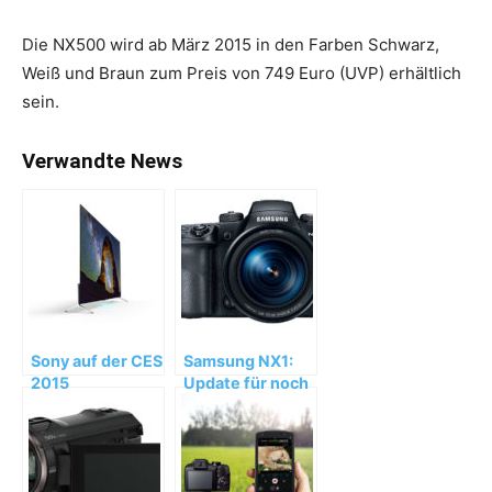
Die NX500 wird ab März 2015 in den Farben Schwarz,
Weiß und Braun zum Preis von 749 Euro (UVP) erhältlich
sein.
Verwandte News
Sony auf der CES
Samsung NX1:
2015
Update für noch
professionellere
Aufnahmen