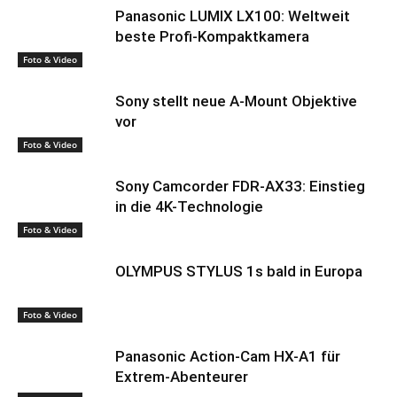
Panasonic LUMIX LX100: Weltweit
beste Profi-Kompaktkamera
Foto & Video
Sony stellt neue A-Mount Objektive
vor
Foto & Video
Sony Camcorder FDR-AX33: Einstieg
in die 4K-Technologie
Foto & Video
OLYMPUS STYLUS 1s bald in Europa
Foto & Video
Panasonic Action-Cam HX-A1 für
Extrem-Abenteurer