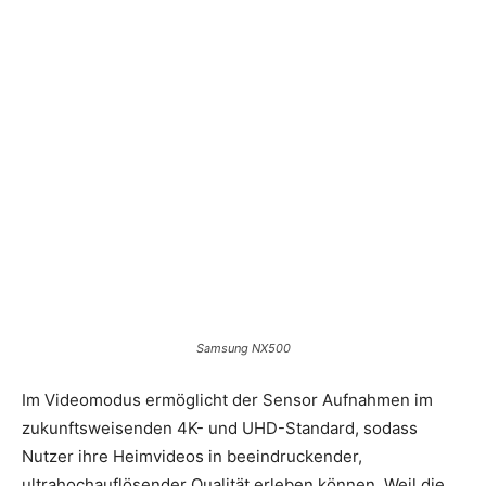
Samsung NX500
Im Videomodus ermöglicht der Sensor Aufnahmen im
zukunftsweisenden 4K- und UHD-Standard, sodass
Nutzer ihre Heimvideos in beeindruckender,
ultrahochauflösender Qualität erleben können. Weil die