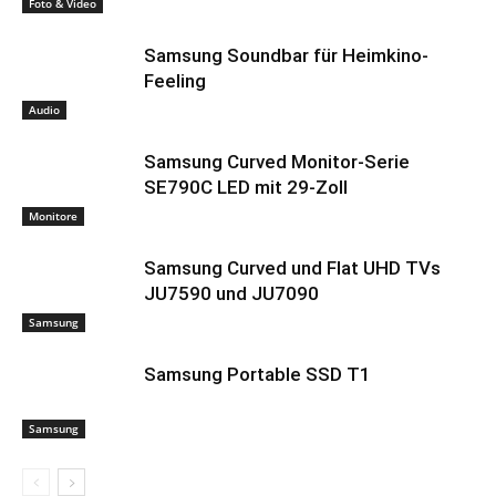
Foto & Video
Samsung Soundbar für Heimkino-
Feeling
Audio
Samsung Curved Monitor-Serie
SE790C LED mit 29-Zoll
Monitore
Samsung Curved und Flat UHD TVs
JU7590 und JU7090
Samsung
Samsung Portable SSD T1
Samsung