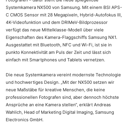
Systemkamera NX500 von Samsung. Mit einem BSI APS-
C CMOS Sensor mit 28 Megapixeln, Hybrid-Autofokus III,
4K-Videofunktion und dem DRIMeV-Bildprozessor
verfügt das neue Mittelklasse-Modell über viele
Eigenschaften des Kamera-Flaggschiffs Samsung NX1.
Ausgestattet mit Bluetooth, NFC und Wi-Fi, ist sie in
punkto Konnektivität am Puls der Zeit und lässt sich
einfach mit Smartphones und Tablets vernetzen.
Die neue Systemkamera vereint modernste Technologie
und hochwertiges Design. „Mit der NX500 setzen wir
neue Maßstäbe für kreative Menschen, die keine
professionellen Fotografen sind, aber dennoch höchste
Ansprüche an eine Kamera stellen“, erklärt Andreas
Wahlich, Head of Marketing Digital Imaging, Samsung
Electronics GmbH.