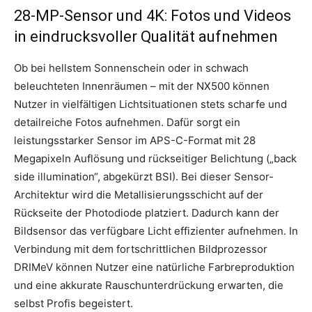
28-MP-Sensor und 4K: Fotos und Videos
in eindrucksvoller Qualität aufnehmen
Ob bei hellstem Sonnenschein oder in schwach
beleuchteten Innenräumen – mit der NX500 können
Nutzer in vielfältigen Lichtsituationen stets scharfe und
detailreiche Fotos aufnehmen. Dafür sorgt ein
leistungsstarker Sensor im APS-C-Format mit 28
Megapixeln Auflösung und rückseitiger Belichtung („back
side illumination“, abgekürzt BSI). Bei dieser Sensor-
Architektur wird die Metallisierungsschicht auf der
Rückseite der Photodiode platziert. Dadurch kann der
Bildsensor das verfügbare Licht effizienter aufnehmen. In
Verbindung mit dem fortschrittlichen Bildprozessor
DRIMeV können Nutzer eine natürliche Farbreproduktion
und eine akkurate Rauschunterdrückung erwarten, die
selbst Profis begeistert.