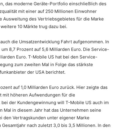
en, das moderne Geräte-Portfolio einschließlich des
ualität mit einer auf 250 Millionen Einwohner
Ausweitung des Vertriebsgebietes für die Marke
weitere 10 Märkte trug dazu bei.
 auch die Umsatzentwicklung Fahrt aufgenommen. In
um 8,7 Prozent auf 5,6 Milliarden Euro. Die Service-
lliarden Euro. T-Mobile US hat bei den Service-
gung zum zweiten Mal in Folge das stärkste
funkanbieter der USA berichtet.
ozent auf 1,0 Milliarden Euro zurück. Hier zeigte das
t mit höheren Aufwendungen für die
bei der Kundengewinnung will T-Mobile US auch im
ten Mal in diesem Jahr hat das Unternehmen seine
i den Vertragskunden unter eigener Marke
m Gesamtjahr nach zuletzt 3,0 bis 3,5 Millionen. In den