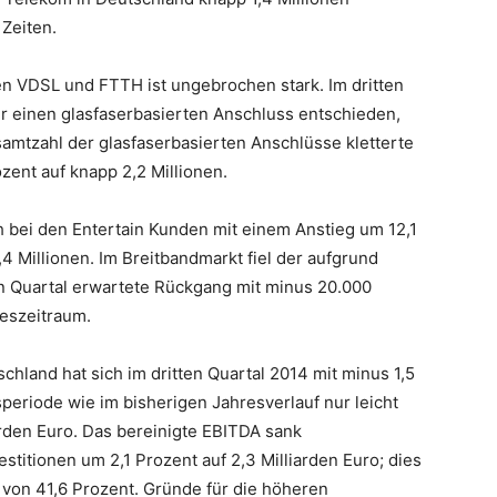
Zeiten.
n VDSL und FTTH ist ungebrochen stark. Im dritten
r einen glasfaserbasierten Anschluss entschieden,
samtzahl der glasfaserbasierten Anschlüsse kletterte
zent auf knapp 2,2 Millionen.
ch bei den Entertain Kunden mit einem Anstieg um 12,1
4 Millionen. Im Breitbandmarkt fiel der aufgrund
en Quartal erwartete Rückgang mit minus 20.000
reszeitraum.
land hat sich im dritten Quartal 2014 mit minus 1,5
eriode wie im bisherigen Jahresverlauf nur leicht
iarden Euro. Das bereinigte EBITDA sank
itionen um 2,1 Prozent auf 2,3 Milliarden Euro; dies
 von 41,6 Prozent. Gründe für die höheren