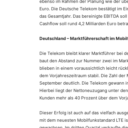
ebenso im Rahmen der Planung wie der übe
Euro. Die Deutsche Telekom bestätigt im E
das Gesamtjahr. Das bereinigte EBITDA soll 
Cashflow soll rund 4,2 Milliarden Euro betr
Deutschland – Marktführerschaft im Mobi
Die Telekom bleibt klarer Marktführer bei
baut den Abstand zur Nummer zwei im Mark
blieben in einem voraussichtlich leicht rüc
dem Vorjahreszeitraum stabil. Die Zahl der
September deutlich. Die Telekom gewann im
Hierbei liegt der Nettoneuzugang unter d
Kunden mehr als 40 Prozent über dem Vorj
Dieser Erfolg ist auch auf das vielfach au
mit dem neuesten Mobilfunkstandard LTE is
gewachsen. Im dritten Quartal verkaufte di