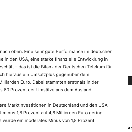
r nach oben. Eine sehr gute Performance im deutschen
in den USA, eine starke finanzielle Entwicklung in
häft – das ist die Bilanz der Deutschen Telekom für
 sich hieraus ein Umsatzplus gegenüber dem
Milliarden Euro.
Dabei stammten erstmals in der
s 60 Prozent der Umsätze aus dem Ausland.
ere Marktinvestitionen in Deutschland und den USA
minus 1,8 Prozent auf 4,6 Milliarden Euro gering.
s wurde ein moderates Minus von 1,8 Prozent
Ap