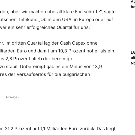
Ap
be
en, aber wir machen überall klare Fortschritte“, sagte
utschen Telekom. „Ob in den USA, in Europa oder auf
r ein sehr erfolgreiches Quartal für uns.“
r. Im dritten Quartal lag der Cash Capex ohne
liarden Euro und damit um 10,3 Prozent höher als ein
LG
ul
us 2,8 Prozent blieb der bereinigte
N
u stabil. Unbereinigt gab es ein Minus von 13,9
res der Verkaufserlös für die bulgarischen
- Anzeige -
 21,2 Prozent auf 1,1 Milliarden Euro zurück. Das liegt