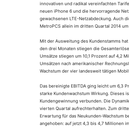
innovativen und radikal vereinfachten Tarif
neuen iPhone 6 und die hervorragende Netzq
gewachsenen LTE-Netzabdeckung. Auch die 
MetroPCS allein im dritten Quartal 2014 um 
Mit der Ausweitung des Kundenstamms hat
den drei Monaten stiegen die Gesamterlöse 
Umsätze stiegen um 10,1 Prozent auf 4,2 Mi
Umsätzen nach amerikanischer Rechnungsle
Wachstum der vier landesweit tätigen Mobil
Das bereinigte EBITDA ging leicht um 6,3 Pr
starke Kundenwachstum Wirkung. Dieses is
Kundengewinnung verbunden. Die Dynamik 
vierten Quartal aufrechterhalten. Zum drit
Erwartung für das Neukunden-Wachstum be
angehoben: auf jetzt 4,3 bis 4,7 Millionen i