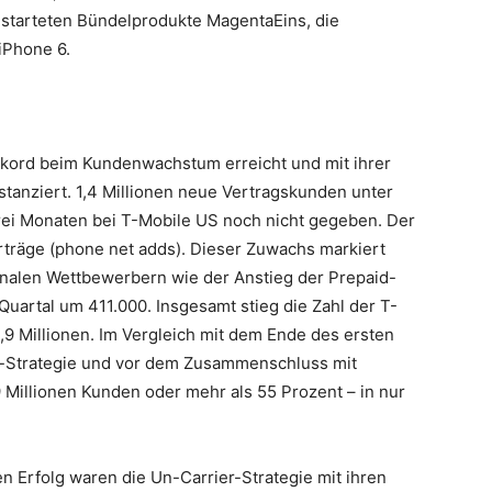
estarteten Bündelprodukte MagentaEins, die
iPhone 6.
Rekord beim Kundenwachstum erreicht und mit ihrer
tanziert. 1,4 Millionen neue Vertragskunden unter
drei Monaten bei T-Mobile US noch nicht gegeben. Der
erträge (phone net adds). Dieser Zuwachs markiert
onalen Wettbewerbern wie der Anstieg der Prepaid-
Quartal um 411.000. Insgesamt stieg die Zahl der T-
9 Millionen. Im Vergleich mit dem Ende des ersten
r-Strategie und vor dem Zusammenschluss mit
Millionen Kunden oder mehr als 55 Prozent – in nur
n Erfolg waren die Un-Carrier-Strategie mit ihren