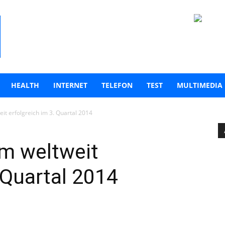
HEALTH
INTERNET
TELEFON
TEST
MULTIMEDIA
t erfolgreich im 3. Quartal 2014
m weltweit
 Quartal 2014