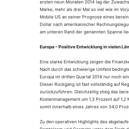
ersten neun Monaten 2014 lag der Zuwachs 
Marke, mehr als drei Mal so viel wie im Vor
Mobile US an seiner Prognose eines bereini
Dollar nach amerikanischer Rechnungslegu
am unteren Rand der genannten Spanne lie
Europa – Positive Entwicklung in vielen Lä
Eine starke Entwicklung zeigen die Finanz
Nach durch das schwierige Umfeld bedingt
Europa im dritten Quartal 2014 nur noch ei
Dieser Rückgang ist fast vollständig auf R
zurückzuführen. Gleichzeitig stieg das be
Kostenmanagement um 1,3 Prozent auf 1,2 M
somit innerhalb eines Jahres von 34,0 Proz
Zu den operativen Highlights des abgelauf