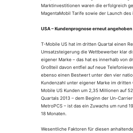
Marktinvestitionen waren die erfolgreich g
MagentaMobil Tarife sowie der Launch des 
USA – Kundenprognose erneut angehoben
T-Mobile US hat im dritten Quartal einen 
Umsatzsteigerung die Wettbewerber klar dis
eigener Marke – das hat es innerhalb von 
Großteil davon entfiel auf neue Telefoniev
ebenso einen Bestwert unter den vier nati
Kundenzahl unter eigener Marke im dritten 
Mobile US Kunden um 2,35 Millionen auf 52,
Quartals 2013 – dem Beginn der Un-Carrie
MetroPCS – ist das ein Zuwachs um rund 19 
18 Monaten.
Wesentliche Faktoren für diesen anhaltende