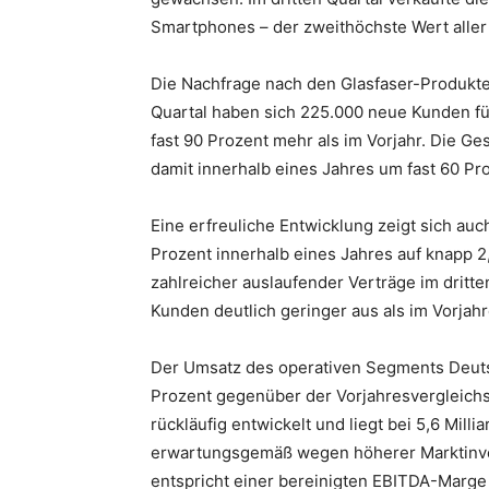
Smartphones – der zweithöchste Wert aller 
Die Nachfrage nach den Glasfaser-Produkte
Quartal haben sich 225.000 neue Kunden fü
fast 90 Prozent mehr als im Vorjahr. Die Ge
damit innerhalb eines Jahres um fast 60 Pro
Eine erfreuliche Entwicklung zeigt sich au
Prozent innerhalb eines Jahres auf knapp 2,
zahlreicher auslaufender Verträge im dritt
Kunden deutlich geringer aus als im Vorjah
Der Umsatz des operativen Segments Deutsch
Prozent gegenüber der Vorjahresvergleichsp
rückläufig entwickelt und liegt bei 5,6 Mill
erwartungsgemäß wegen höherer Marktinvest
entspricht einer bereinigten EBITDA-Marge