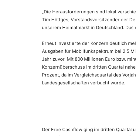
„Die Herausforderungen sind lokal verschied
Tim Höttges, Vorstandsvorsitzender der De
unserem Heimatmarkt in Deutschland: Das wa
Erneut investierte der Konzern deutlich meh
Ausgaben für Mobilfunkspektrum bei 2,5 Mil
Jahr zuvor. Mit 800 Millionen Euro bzw. min
Konzernüberschuss im dritten Quartal nahez
Prozent, da im Vergleichsquartal des Vorjah
Landesgesellschaften verbucht wurde.
Der Free Cashflow ging im dritten Quartal um