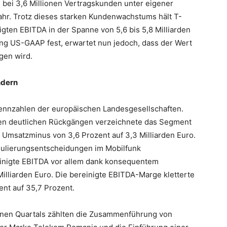
bei 3,6 Millionen Vertragskunden unter eigener
jahr. Trotz dieses starken Kundenwachstums hält T-
gten EBITDA in der Spanne von 5,6 bis 5,8 Milliarden
ng US-GAAP fest, erwartet nun jedoch, dass der Wert
gen wird.
ndern
kennzahlen der europäischen Landesgesellschaften.
en deutlichen Rückgängen verzeichnete das Segment
n Umsatzminus von 3,6 Prozent auf 3,3 Milliarden Euro.
egulierungsentscheidungen im Mobilfunk
reinigte EBITDA vor allem dank konsequentem
illiarden Euro. Die bereinigte EBITDA-Marge kletterte
ent auf 35,7 Prozent.
enen Quartals zählten die Zusammenführung von