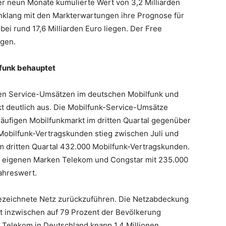
r neun Monate kumulierte Wert von 3,2 Milliarden
inklang mit den Markterwartungen ihre Prognose für
bei rund 17,6 Milliarden Euro liegen. Der Free
agen.
lfunk behauptet
 den Service-Umsätzen im deutschen Mobilfunk und
t deutlich aus. Die Mobilfunk-Service-Umsätze
kläufigen Mobilfunkmarkt im dritten Quartal gegenüber
 Mobilfunk-Vertragskunden stieg zwischen Juli und
 dritten Quartal 432.000 Mobilfunk-Vertragskunden.
en eigenen Marken Telekom und Congstar mit 235.000
ahreswert.
sgezeichnete Netz zurückzuführen. Die Netzabdeckung
t inzwischen auf 79 Prozent der Bevölkerung
e Telekom in Deutschland knapp 1,4 Millionen