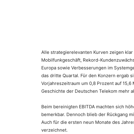
Teilen
Alle strategierelevanten Kurven zeigen kla
Mobilfunkgeschäft, Rekord-Kundenzuwächse 
Europa sowie Verbesserungen im Systemgesc
das dritte Quartal. Für den Konzern ergab
Vorjahreszeitraum um 0,8 Prozent auf 15,6 
Geschichte der Deutschen Telekom mehr al
Beim bereinigten EBITDA machten sich höh
bemerkbar. Dennoch blieb der Rückgang mit 
Auch für die ersten neun Monate des Jahre
verzeichnet.