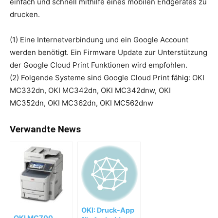
einfach und schnell mithilfe eines mobilen Endgerätes zu
drucken.
(1) Eine Internetverbindung und ein Google Account
werden benötigt. Ein Firmware Update zur Unterstützung
der Google Cloud Print Funktionen wird empfohlen.
(2) Folgende Systeme sind Google Cloud Print fähig: OKI
MC332dn, OKI MC342dn, OKI MC342dnw, OKI
MC352dn, OKI MC362dn, OKI MC562dnw
Verwandte News
OKI: Druck-App
OKI MC700