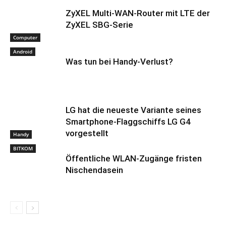
ZyXEL Multi-WAN-Router mit LTE der
ZyXEL SBG-Serie
Computer
Android
Was tun bei Handy-Verlust?
LG hat die neueste Variante seines
Smartphone-Flaggschiffs LG G4
vorgestellt
Handy
BITKOM
Öffentliche WLAN-Zugänge fristen
Nischendasein