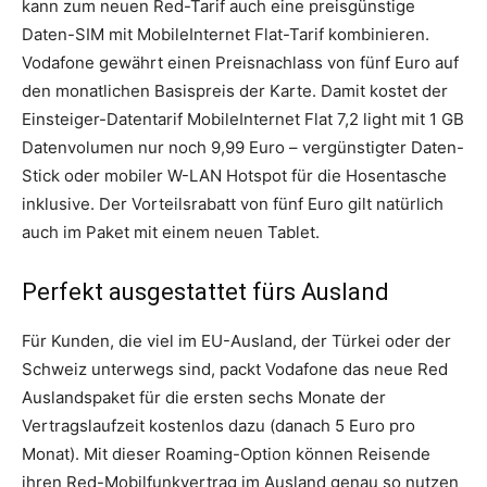
kann zum neuen Red-Tarif auch eine preisgünstige
Daten-SIM mit MobileInternet Flat-Tarif kombinieren.
Vodafone gewährt einen Preisnachlass von fünf Euro auf
den monatlichen Basispreis der Karte. Damit kostet der
Einsteiger-Datentarif MobileInternet Flat 7,2 light mit 1 GB
Datenvolumen nur noch 9,99 Euro – vergünstigter Daten-
Stick oder mobiler W-LAN Hotspot für die Hosentasche
inklusive. Der Vorteilsrabatt von fünf Euro gilt natürlich
auch im Paket mit einem neuen Tablet.
Perfekt ausgestattet fürs Ausland
Für Kunden, die viel im EU-Ausland, der Türkei oder der
Schweiz unterwegs sind, packt Vodafone das neue Red
Auslandspaket für die ersten sechs Monate der
Vertragslaufzeit kostenlos dazu (danach 5 Euro pro
Monat). Mit dieser Roaming-Option können Reisende
ihren Red-Mobilfunkvertrag im Ausland genau so nutzen