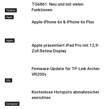
TG6861: Neu und mit vielen
Funktionen
Telefon
Apps
Apple iPhone 6s & iPhone 6s Plus
Apple
Apple präsentiert iPad Pro mit 12,9-
Zoll Retina Display
Firmware-Update für TP-Link Archer
VR200v
DSL
Kostenlose Hotspots abmahnsicher
einrichten
Computer