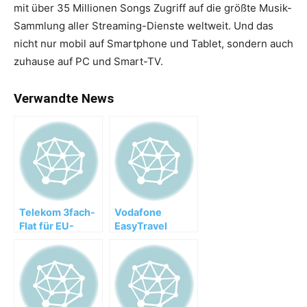
mit über 35 Millionen Songs Zugriff auf die größte Musik-
Sammlung aller Streaming-Dienste weltweit. Und das
nicht nur mobil auf Smartphone und Tablet, sondern auch
zuhause auf PC und Smart-TV.
Verwandte News
Telekom 3fach-
Vodafone
Flat für EU-
EasyTravel
Ausland und die
Europa macht
Schweiz
Red-Tarife zur
Auslands-Flat